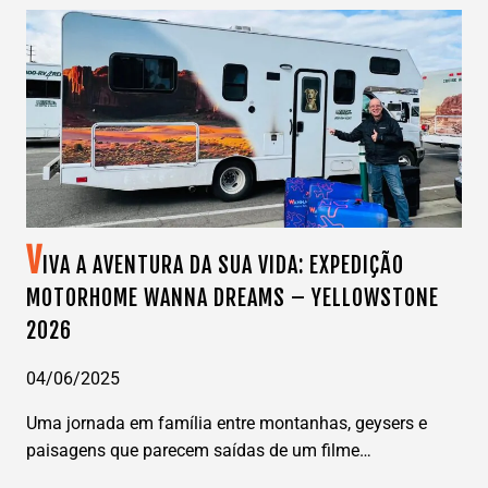
PARA
A
DISNEY
EM
2026
V
IVA A AVENTURA DA SUA VIDA: EXPEDIÇÃO
MOTORHOME WANNA DREAMS – YELLOWSTONE
2026
04/06/2025
Uma jornada em família entre montanhas, geysers e
paisagens que parecem saídas de um filme…