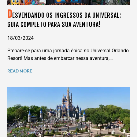
D
ESVENDANDO OS INGRESSOS DA UNIVERSAL:
GUIA COMPLETO PARA SUA AVENTURA!
18/03/2024
Prepare-se para uma jornada épica no Universal Orlando
Resort! Mas antes de embarcar nessa aventura,…
DESVENDANDO
READ MORE
OS
INGRESSOS
DA
UNIVERSAL:
GUIA
COMPLETO
PARA
SUA
AVENTURA!