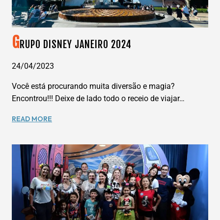
G
RUPO DISNEY JANEIRO 2024
24/04/2023
Você está procurando muita diversão e magia?
Encontrou!!! Deixe de lado todo o receio de viajar…
GRUPO
READ MORE
DISNEY
JANEIRO
2024