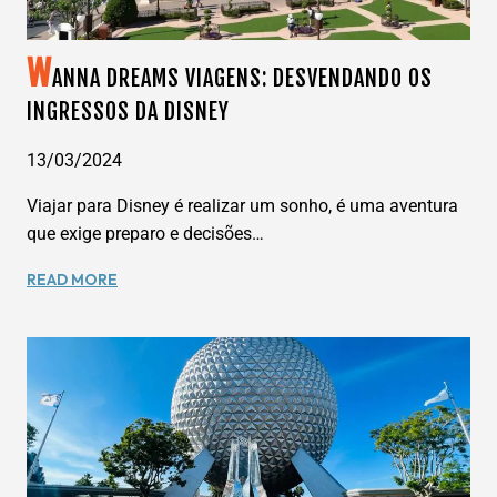
W
ANNA DREAMS VIAGENS: DESVENDANDO OS
INGRESSOS DA DISNEY
13/03/2024
Viajar para Disney é realizar um sonho, é uma aventura
que exige preparo e decisões…
WANNA
READ MORE
DREAMS
VIAGENS:
DESVENDANDO
OS
INGRESSOS
DA
DISNEY