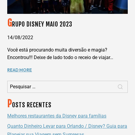
G
RUPO DISNEY MAIO 2023
14/08/2022
Você está procurando muita diversão e magia?
Encontrou!!! Deixe de lado todo o receio de viajar…
GRUPO
READ MORE
DISNEY
Pesquisar por:
MAIO
2023
P
OSTS RECENTES
Melhores restaurantes da Disney para famílias
Quanto Dinheiro Levar para Orlando / Disney? Guia para
Planejar sua Viagem sem Surpresas