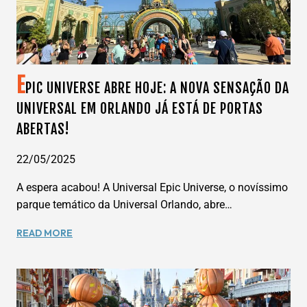
E
PIC UNIVERSE ABRE HOJE: A NOVA SENSAÇÃO DA
UNIVERSAL EM ORLANDO JÁ ESTÁ DE PORTAS
ABERTAS!
22/05/2025
A espera acabou! A Universal Epic Universe, o novíssimo
parque temático da Universal Orlando, abre…
EPIC
READ MORE
UNIVERSE
ABRE
HOJE:
A
NOVA