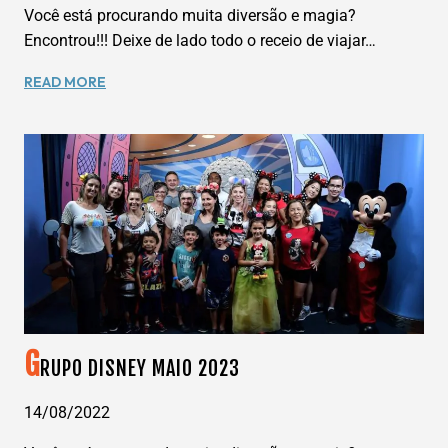
Você está procurando muita diversão e magia?
Encontrou!!! Deixe de lado todo o receio de viajar…
GRUPO
READ MORE
DISNEY
JANEIRO
2024
G
RUPO DISNEY MAIO 2023
14/08/2022