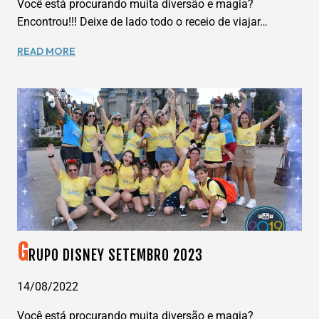
Você está procurando muita diversão e magia?
Encontrou!!! Deixe de lado todo o receio de viajar…
GRUPO
READ MORE
DISNEY
MAIO
2023
G
RUPO DISNEY SETEMBRO 2023
14/08/2022
Você está procurando muita diversão e magia?