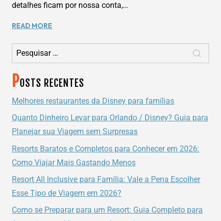
detalhes ficam por nossa conta,…
GRUPO
READ MORE
JANEIRO
Pesquisar por:
2023
P
OSTS RECENTES
Melhores restaurantes da Disney para famílias
Quanto Dinheiro Levar para Orlando / Disney? Guia para
Planejar sua Viagem sem Surpresas
Resorts Baratos e Completos para Conhecer em 2026:
Como Viajar Mais Gastando Menos
Resort All Inclusive para Família: Vale a Pena Escolher
Esse Tipo de Viagem em 2026?
Como se Preparar para um Resort: Guia Completo para