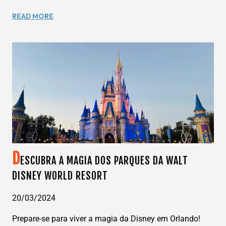
RESORTS
READ MORE
ALL-
INCLUSIVE:
DESCUBRA
O
PARAÍSO
DO
DESCANSO
COMPLETO
D
ESCUBRA A MAGIA DOS PARQUES DA WALT
DISNEY WORLD RESORT
20/03/2024
Prepare-se para viver a magia da Disney em Orlando!