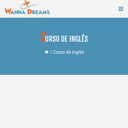
Skip
to
content
C
URSO DE INGLÊS
/
Curso de inglês