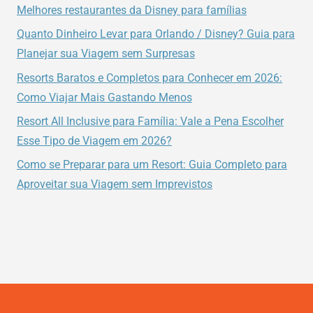
UM
Melhores restaurantes da Disney para famílias
INTERCÂMBIO
Quanto Dinheiro Levar para Orlando / Disney? Guia para
PARA
Planejar sua Viagem sem Surpresas
APRIMORAR
SEU
Resorts Baratos e Completos para Conhecer em 2026:
INGLÊS.
Como Viajar Mais Gastando Menos
Resort All Inclusive para Família: Vale a Pena Escolher
Esse Tipo de Viagem em 2026?
Como se Preparar para um Resort: Guia Completo para
Aproveitar sua Viagem sem Imprevistos