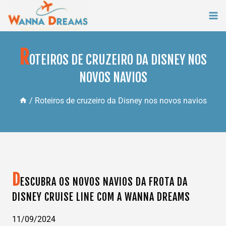
Skip
to
content
R
OTEIROS DE CRUZEIRO DA DISNEY NOS
NOVOS NAVIOS
/
Roteiros de cruzeiro da Disney nos novos navios
D
ESCUBRA OS NOVOS NAVIOS DA FROTA DA
DISNEY CRUISE LINE COM A WANNA DREAMS
11/09/2024