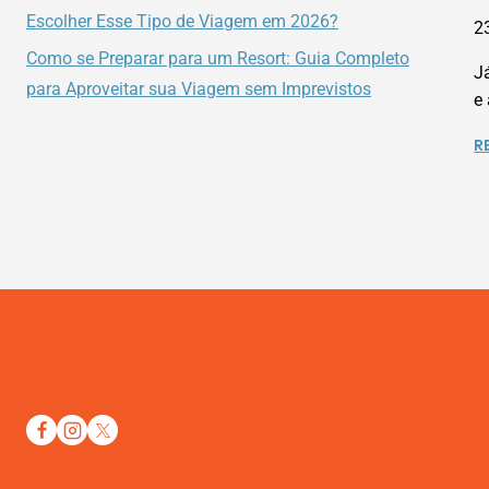
Escolher Esse Tipo de Viagem em 2026?
2
Como se Preparar para um Resort: Guia Completo
J
para Aproveitar sua Viagem sem Imprevistos
e
R