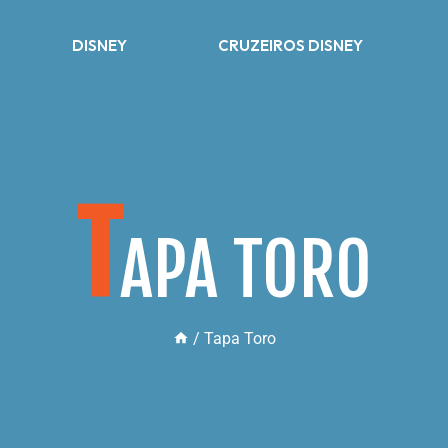
DISNEY
CRUZEIROS DISNEY
T
APA TORO
/
Tapa Toro