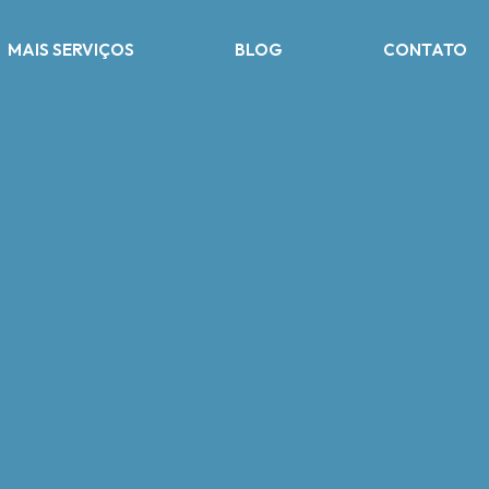
MAIS SERVIÇOS
BLOG
CONTATO