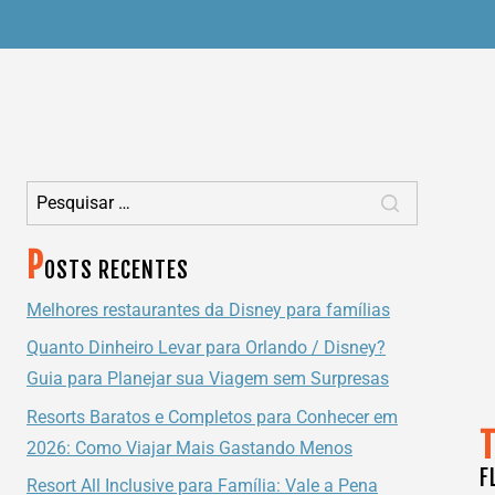
Pesquisar por:
P
OSTS RECENTES
Melhores restaurantes da Disney para famílias
Quanto Dinheiro Levar para Orlando / Disney?
Guia para Planejar sua Viagem sem Surpresas
Resorts Baratos e Completos para Conhecer em
2026: Como Viajar Mais Gastando Menos
F
Resort All Inclusive para Família: Vale a Pena