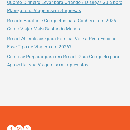
Quanto Dinheiro Levar para Orlando / Disney? Guia para
Planejar sua Viagem sem Surpresas
Resorts Baratos e Completos para Conhecer em 2026:
Como Viajar Mais Gastando Menos
Resort All Inclusive para Família: Vale a Pena Escolher
Esse Tipo de Viagem em 2026?
Como se Preparar para um Resort: Guia Completo para
Aproveitar sua Viagem sem Imprevistos