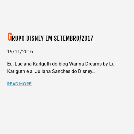
G
RUPO DISNEY EM SETEMBRO/2017
19/11/2016
Eu, Luciana Karlguth do blog Wanna Dreams by Lu
Karlguth e a Juliana Sanches do Disney…
GRUPO
READ MORE
DISNEY
EM
SETEMBRO/2017