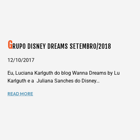
NO
AR!
G
RUPO DISNEY DREAMS SETEMBRO/2018
12/10/2017
Eu, Luciana Karlguth do blog Wanna Dreams by Lu
Karlguth e a Juliana Sanches do Disney…
GRUPO
READ MORE
DISNEY
DREAMS
SETEMBRO/2018