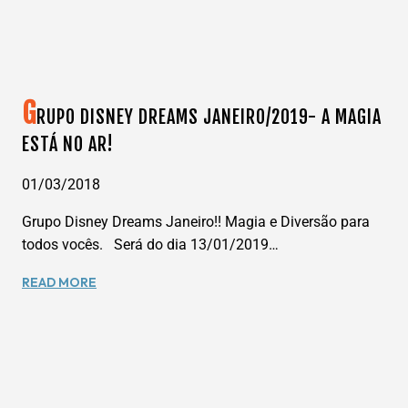
G
RUPO DISNEY DREAMS JANEIRO/2019- A MAGIA
ESTÁ NO AR!
01/03/2018
Grupo Disney Dreams Janeiro!! Magia e Diversão para
todos vocês. Será do dia 13/01/2019…
GRUPO
READ MORE
DISNEY
DREAMS
JANEIRO/2019-
A
MAGIA
ESTÁ