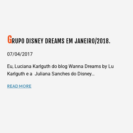
G
RUPO DISNEY DREAMS EM JANEIRO/2018.
07/04/2017
Eu, Luciana Karlguth do blog Wanna Dreams by Lu
Karlguth e a Juliana Sanches do Disney…
GRUPO
READ MORE
DISNEY
DREAMS
EM
JANEIRO/2018.