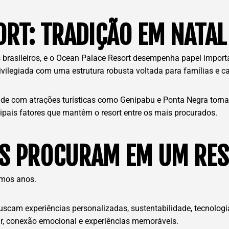
ORT: TRADIÇÃO EM NATAL
 brasileiros, e o Ocean Palace Resort desempenha papel import
vilegiada com uma estrutura robusta voltada para famílias e ca
ade com atrações turísticas como Genipabu e Ponta Negra tornam
pais fatores que mantêm o resort entre os mais procurados.
ES PROCURAM EM UM RE
timos anos.
uscam experiências personalizadas, sustentabilidade, tecnologi
r, conexão emocional e experiências memoráveis.