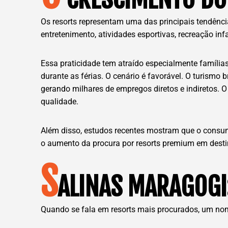
Os resorts representam uma das principais tendênci
entretenimento, atividades esportivas, recreação in
Essa praticidade tem atraído especialmente famíli
durante as férias. O cenário é favorável. O turismo
gerando milhares de empregos diretos e indiretos. 
qualidade.
Além disso, estudos recentes mostram que o consum
o aumento da procura por resorts premium em destin
S
ALINAS MARAGOGI
Quando se fala em resorts mais procurados, um nome