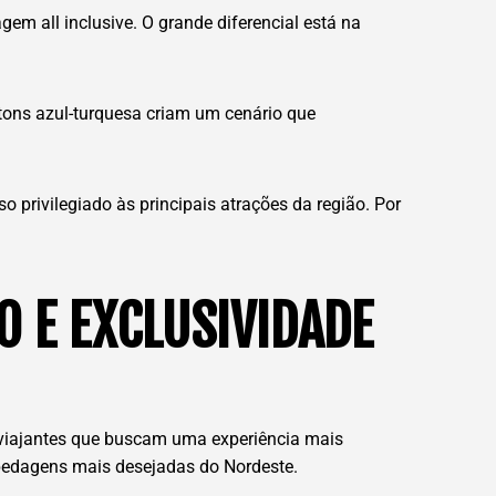
em all inclusive. O grande diferencial está na
 tons azul-turquesa criam um cenário que
o privilegiado às principais atrações da região. Por
O E EXCLUSIVIDADE
 viajantes que buscam uma experiência mais
spedagens mais desejadas do Nordeste.