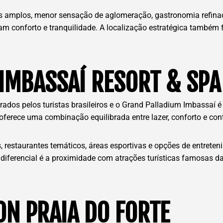
 amplos, menor sensação de aglomeração, gastronomia refinada
zam conforto e tranquilidade. A localização estratégica também
IMBASSAÍ RESORT & SPA
ados pelos turistas brasileiros e o Grand Palladium Imbassaí 
 oferece uma combinação equilibrada entre lazer, conforto e co
, restaurantes temáticos, áreas esportivas e opções de entreten
 diferencial é a proximidade com atrações turísticas famosas d
ON PRAIA DO FORTE