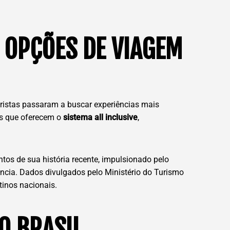
 OPÇÕES DE VIAGEM
ristas passaram a buscar experiências mais
es que oferecem o
sistema all inclusive
,
tos de sua história recente, impulsionado pelo
iência. Dados divulgados pelo Ministério do Turismo
tinos nacionais.
O BRASIL