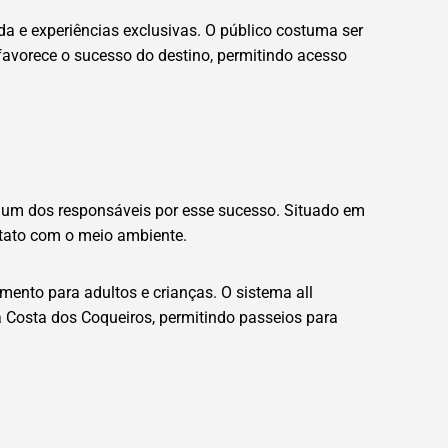
 e experiências exclusivas. O público costuma ser
 favorece o sucesso do destino, permitindo acesso
é um dos responsáveis por esse sucesso. Situado em
ntato com o meio ambiente.
imento para adultos e crianças. O sistema all
a Costa dos Coqueiros, permitindo passeios para