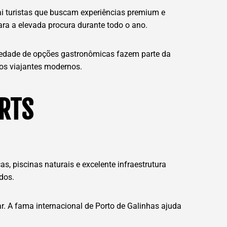
rai turistas que buscam experiências premium e
para a elevada procura durante todo o ano.
riedade de opções gastronômicas fazem parte da
os viajantes modernos.
ORTS
s, piscinas naturais e excelente infraestrutura
dos.
r. A fama internacional de Porto de Galinhas ajuda