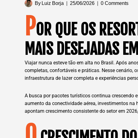
By
Luiz Borja
25/06/2026
0 Comments
P
OR QUE OS RESOR
MAIS DESEJADAS E
Viajar nunca esteve tão em alta no Brasil. Após a
completas, confortáveis e práticas. Nesse cenário,
infraestrutura de lazer completa e experiências per
A busca por pacotes turísticos continua crescendo 
aumento da conectividade aérea, investimentos na ho
apontam crescimento consistente do setor em 2026, 
O
CRESCIMENTO DO 