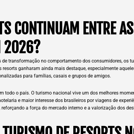
TS CONTINUAM ENTRE AS
M 2026?
nos de transformação no comportamento dos consumidores, os tu
 os resorts ganharam ainda mais destaque, especialmente aquel
sonalizadas para famílias, casais e grupos de amigos.
em todo o país. O turismo nacional vive um dos melhores momen
telaria e maior interesse dos brasileiros por viagens de exper
reforçando a força do mercado interno e a valorização dos des
TURISMO DE RESORTS N