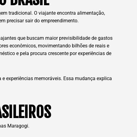
m tradicional. O viajante encontra alimentação,
 sem precisar sair do empreendimento.
ajantes que buscam maior previsibilidade de gastos
adores econômicos, movimentando bilhões de reais e
éstico e pela procura crescente por experiências de
ça e experiências memoráveis. Essa mudança explica
SILEIROS
inas Maragogi.