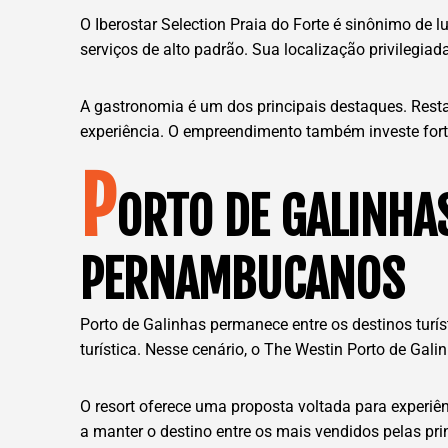
O Iberostar Selection Praia do Forte é sinônimo de 
serviços de alto padrão. Sua localização privilegia
A gastronomia é um dos principais destaques. Rest
experiência. O empreendimento também investe fort
P
ORTO DE GALINHA
PERNAMBUCANOS
Porto de Galinhas permanece entre os destinos turíst
turística. Nesse cenário, o The Westin Porto de Ga
O resort oferece uma proposta voltada para experiê
a manter o destino entre os mais vendidos pelas pri