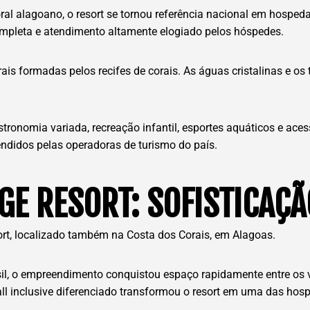
al alagoano, o resort se tornou referência nacional em hospedag
ompleta e atendimento altamente elogiado pelos hóspedes.
is formadas pelos recifes de corais. As águas cristalinas e os
stronomia variada, recreação infantil, esportes aquáticos e acess
ndidos pelas operadoras de turismo do país.
E RESORT: SOFISTICAÇÃ
rt, localizado também na Costa dos Corais, em Alagoas.
il, o empreendimento conquistou espaço rapidamente entre os
all inclusive diferenciado transformou o resort em uma das ho