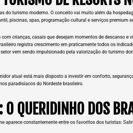
as do turismo moderno. O conceito vai muito além da hospedage
fantil, piscinas, spas, programação cultural e serviços premium
as com crianças, casais que desejam momentos de descanso e vi
 brasileiro registra crescimento em praticamente todos os indic
O setor vem sendo impulsionado pela valorização do turismo dom
idor atual está mais disposto a investir em conforto, seguran
os paradisíacos do Nordeste brasileiro.
: O QUERIDINHO DOS BRA
 aparece constantemente entre os favoritos dos turistas: Sal