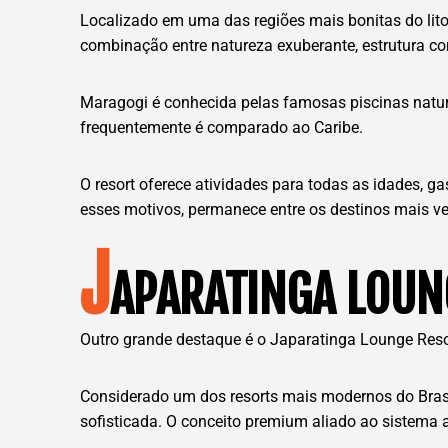
Localizado em uma das regiões mais bonitas do litor
combinação entre natureza exuberante, estrutura c
Maragogi é conhecida pelas famosas piscinas natura
frequentemente é comparado ao Caribe.
O resort oferece atividades para todas as idades, ga
esses motivos, permanece entre os destinos mais ve
J
APARATINGA LOUNG
Outro grande destaque é o Japaratinga Lounge Reso
Considerado um dos resorts mais modernos do Bras
sofisticada. O conceito premium aliado ao sistema 