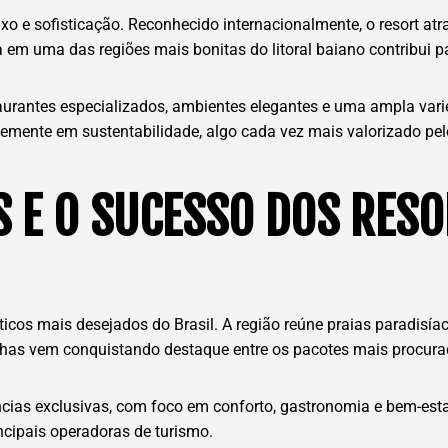
luxo e sofisticação. Reconhecido internacionalmente, o resort at
da em uma das regiões mais bonitas do litoral baiano contribui 
aurantes especializados, ambientes elegantes e uma ampla va
emente em sustentabilidade, algo cada vez mais valorizado pel
S E O SUCESSO DOS RES
icos mais desejados do Brasil. A região reúne praias paradisíaca
linhas vem conquistando destaque entre os pacotes mais procura
ncias exclusivas, com foco em conforto, gastronomia e bem-esta
ncipais operadoras de turismo.