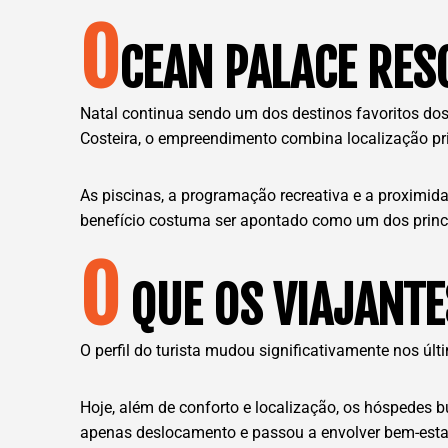
O
CEAN PALACE RES
Natal continua sendo um dos destinos favoritos dos
Costeira, o empreendimento combina localização pri
As piscinas, a programação recreativa e a proximid
benefício costuma ser apontado como um dos princi
O
QUE OS VIAJANT
O perfil do turista mudou significativamente nos úl
Hoje, além de conforto e localização, os hóspedes b
apenas deslocamento e passou a envolver bem-esta