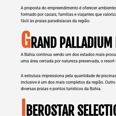
A proposta do empreendimento é oferecer ambientes
formado por casais, famílias e viajantes que valori
fácil às praias paradisíacas da região.
G
RAND PALLADIUM 
A Bahia continua sendo um dos estados mais procur
uma área cercada por natureza preservada, o resort
A estrutura impressiona pela quantidade de piscinas
inclusive é um dos mais completos da região. Outro
diversas praias e pontos turísticos da Bahia.
I
BEROSTAR SELECTI