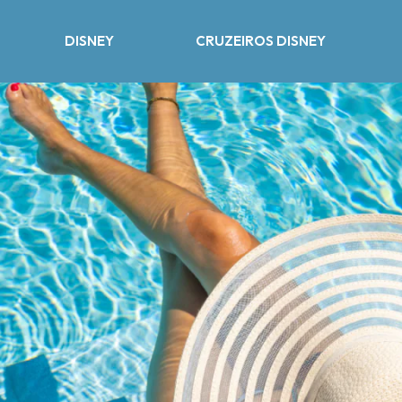
DISNEY
CRUZEIROS DISNEY