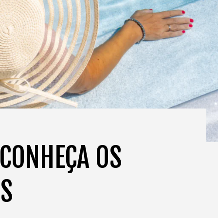
 CONHEÇA OS
OS