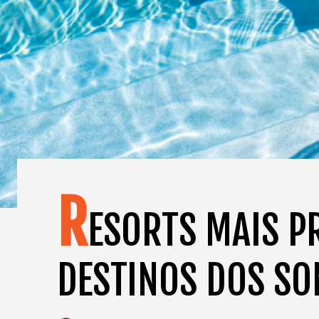
R
ESORTS MAIS P
DESTINOS DOS SO