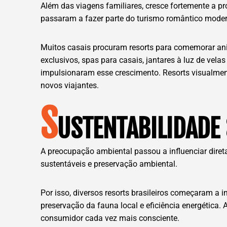
Além das viagens familiares, cresce fortemente a pr
passaram a fazer parte do turismo romântico mode
Muitos casais procuram resorts para comemorar aniv
exclusivos, spas para casais, jantares à luz de ve
impulsionaram esse crescimento. Resorts visualme
novos viajantes.
S
USTENTABILIDADE
A preocupação ambiental passou a influenciar dire
sustentáveis e preservação ambiental.
Por isso, diversos resorts brasileiros começaram a 
preservação da fauna local e eficiência energética
consumidor cada vez mais consciente.