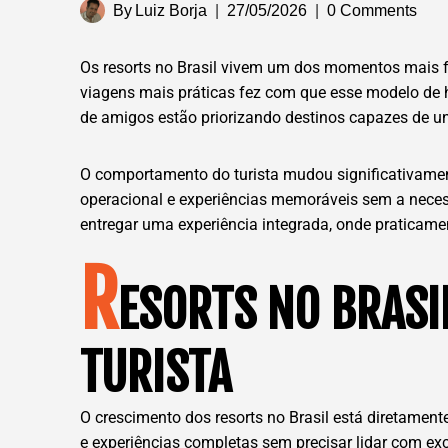
By
Luiz Borja
27/05/2026
0 Comments
Os resorts no Brasil vivem um dos momentos mais fo
viagens mais práticas fez com que esse modelo de 
de amigos estão priorizando destinos capazes de u
O comportamento do turista mudou significativame
operacional e experiências memoráveis sem a neces
entregar uma experiência integrada, onde praticamen
R
ESORTS NO BRASI
TURISTA
O crescimento dos resorts no Brasil está diretamen
e experiências completas sem precisar lidar com e