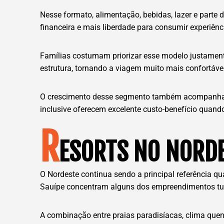
Nesse formato, alimentação, bebidas, lazer e parte 
financeira e mais liberdade para consumir experiênci
Famílias costumam priorizar esse modelo justament
estrutura, tornando a viagem muito mais confortáve
O crescimento desse segmento também acompanha um
inclusive oferecem excelente custo-benefício quan
R
ESORTS NO NORDE
O Nordeste continua sendo a principal referência qu
Sauípe concentram alguns dos empreendimentos tur
A combinação entre praias paradisíacas, clima quent