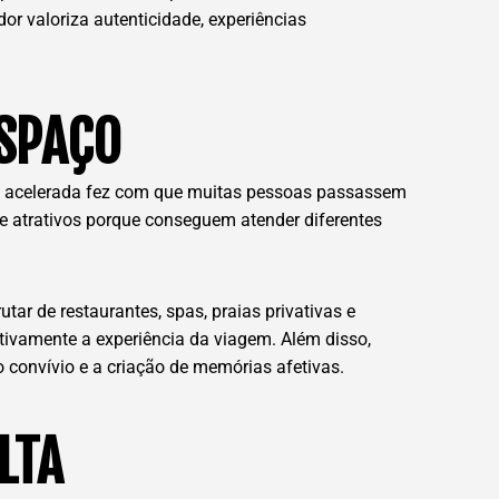
 valoriza autenticidade, experiências
ESPAÇO
na acelerada fez com que muitas pessoas passassem
te atrativos porque conseguem atender diferentes
ar de restaurantes, spas, praias privativas e
tivamente a experiência da viagem. Além disso,
 convívio e a criação de memórias afetivas.
LTA