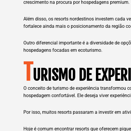
crescimento na procura por hospedagens premium.
Além disso, os resorts nordestinos investem cada ve
fortalece ainda mais o posicionamento da região co
Outro diferencial importante é a diversidade de opçõ
hospedagens focadas em ecoturismo.
T
URISMO DE EXPER
O conceito de turismo de experiência transformou 
hospedagem confortável. Ele deseja viver experiên
Por isso, muitos resorts passaram a investir em ativ
Hoje é comum encontrar resorts que oferecem piqueni