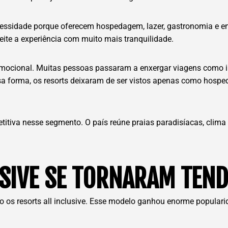
essidade porque oferecem hospedagem, lazer, gastronomia e en
eite a experiência com muito mais tranquilidade.
 emocional. Muitas pessoas passaram a enxergar viagens como 
ssa forma, os resorts deixaram de ser vistos apenas como hosp
tiva nesse segmento. O país reúne praias paradisíacas, clima t
USIVE SE TORNARAM TEN
 os resorts all inclusive. Esse modelo ganhou enorme popularid