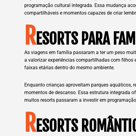
programação cultural integrada. Essa mudança aco
compartilháveis e momentos capazes de criar lemb
R
ESORTS PARA FAM
As viagens em família passaram a ter um peso muit
a valorizar experiências compartilhadas com filhos 
faixas etárias dentro do mesmo ambiente.
Enquanto crianças aproveitam parques aquáticos, re
momentos de descanso. Essa estrutura integrada ofe
muitos resorts passaram a investir em programação 
R
ESORTS ROMÂNTIC