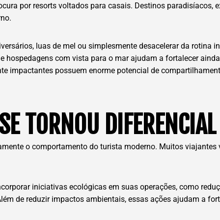
ocura por resorts voltados para casais. Destinos paradisíacos, 
rno.
ersários, luas de mel ou simplesmente desacelerar da rotina i
las e hospedagens com vista para o mar ajudam a fortalecer ain
nte impactantes possuem enorme potencial de compartilhament
 SE TORNOU DIFERENCIAL
tamente o comportamento do turista moderno. Muitos viajantes
incorporar iniciativas ecológicas em suas operações, como redu
. Além de reduzir impactos ambientais, essas ações ajudam a fo