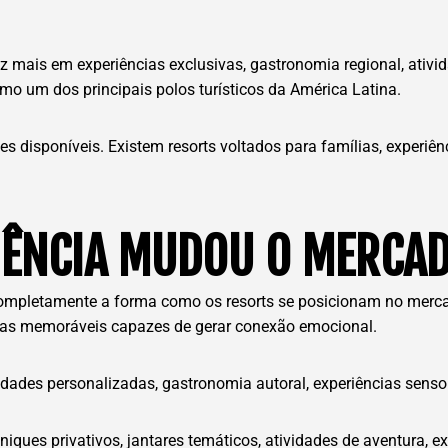
z mais em experiências exclusivas, gastronomia regional, ativid
mo um dos principais polos turísticos da América Latina.
es disponíveis. Existem resorts voltados para famílias, experiên
IÊNCIA MUDOU O MERCAD
completamente a forma como os resorts se posicionam no merca
cias memoráveis capazes de gerar conexão emocional.
idades personalizadas, gastronomia autoral, experiências sensor
ques privativos, jantares temáticos, atividades de aventura, ex