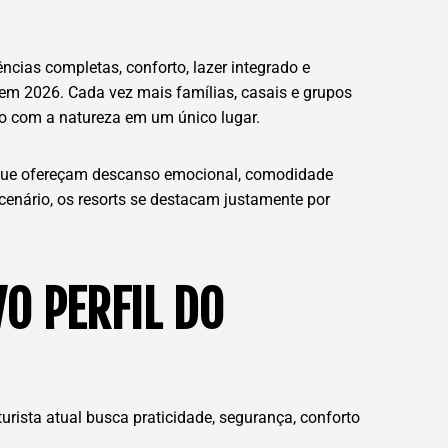
cias completas, conforto, lazer integrado e
em 2026. Cada vez mais famílias, casais e grupos
o com a natureza em um único lugar.
 que ofereçam descanso emocional, comodidade
enário, os resorts se destacam justamente por
O PERFIL DO
rista atual busca praticidade, segurança, conforto