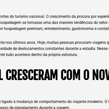
rtes do turismo nacional. O crescimento da procura por experiên
hospedagem se tornasse uma das maiores tendências do setor 
nir hospedagem premium, entretenimento, gastronomia e contat
nte nos últimos anos. Hoje, muitas pessoas procuram viagens
sidade de deslocamentos constantes durante a estadia. Nesse c
te tudo acontece dentro da própria estrutura.
L CRESCERAM COM O NOV
te ligado à mudança de comportamento do viajante moderno. O tu
xcesso de planejamento durante a viagem.