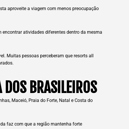
turista aproveite a viagem com menos preocupação
m encontrar atividades diferentes dentro da mesma
. Muitas pessoas perceberam que resorts all
arados.
 DOS BRASILEIROS
nhas, Maceió, Praia do Forte, Natal e Costa do
dada faz com que a região mantenha forte