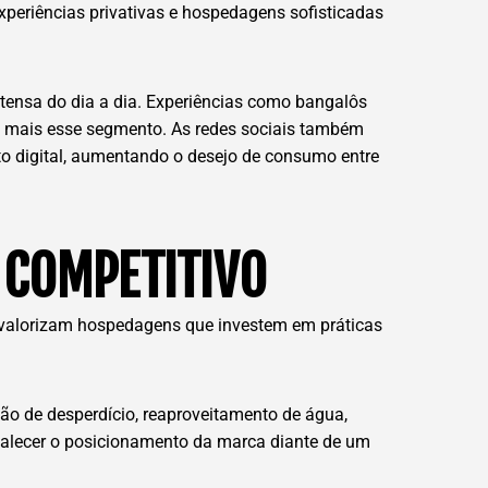
experiências privativas e hospedagens sofisticadas
ntensa do dia a dia. Experiências como bangalôs
da mais esse segmento. As redes sociais também
o digital, aumentando o desejo de consumo entre
 COMPETITIVO
 valorizam hospedagens que investem em práticas
ção de desperdício, reaproveitamento de água,
rtalecer o posicionamento da marca diante de um