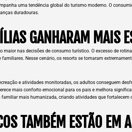
mpanha uma tendência global do turismo moderno. O consumidor
ranças duradouras.
ÍLIAS GANHARAM MAIS 
o maior nas decisões de consumo turístico. O excesso de roti
e familiares. Nesse cenário, os resorts se tornaram extremamen
creação e atividades monitoradas, os adultos conseguem desfrut
rece mais conforto emocional para os pais e melhora significa
familiar mais humanizada, criando atividades que fortalecem o
OS TAMBÉM ESTÃO EM A