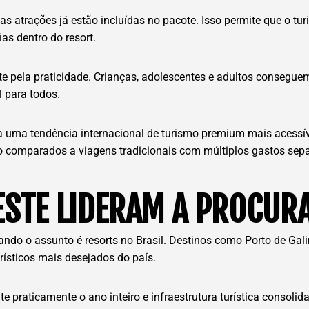
das atrações já estão incluídas no pacote. Isso permite que o 
as dentro do resort.
e pela praticidade. Crianças, adolescentes e adultos consegue
l para todos.
a tendência internacional de turismo premium mais acessível
do comparados a viagens tradicionais com múltiplos gastos sep
STE LIDERAM A PROCURA
ando o assunto é resorts no Brasil. Destinos como Porto de Gali
ísticos mais desejados do país.
e praticamente o ano inteiro e infraestrutura turística consoli