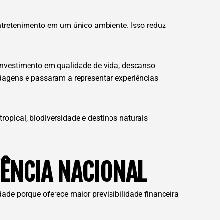
tretenimento em um único ambiente. Isso reduz
investimento em qualidade de vida, descanso
edagens e passaram a representar experiências
ropical, biodiversidade e destinos naturais
DÊNCIA NACIONAL
ade porque oferece maior previsibilidade financeira