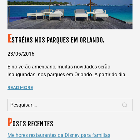
E
STRÉIAS NOS PARQUES EM ORLANDO.
23/05/2016
E no verão americano, muitas novidades serão
inauguradas nos parques em Orlando. A partir do dia…
ESTRÉIAS
READ MORE
NOS
Pesquisar por:
PARQUES
EM
ORLANDO.
P
OSTS RECENTES
Melhores restaurantes da Disney para famílias