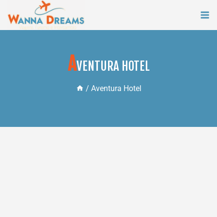
Skip
to
content
A
VENTURA HOTEL
/
Aventura Hotel