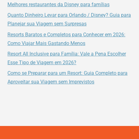
NO
Melhores restaurantes da Disney para famílias
UNIVERSAL’S
Quanto Dinheiro Levar para Orlando / Disney? Guia para
AVENTURA
Planejar sua Viagem sem Surpresas
HOTEL
Resorts Baratos e Completos para Conhecer em 2026:
Como Viajar Mais Gastando Menos
Resort All Inclusive para Família: Vale a Pena Escolher
Esse Tipo de Viagem em 2026?
Como se Preparar para um Resort: Guia Completo para
Aproveitar sua Viagem sem Imprevistos