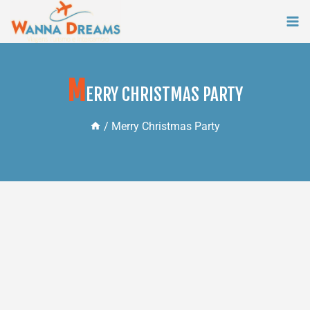
Skip
to
content
M
ERRY CHRISTMAS PARTY
/
Merry Christmas Party