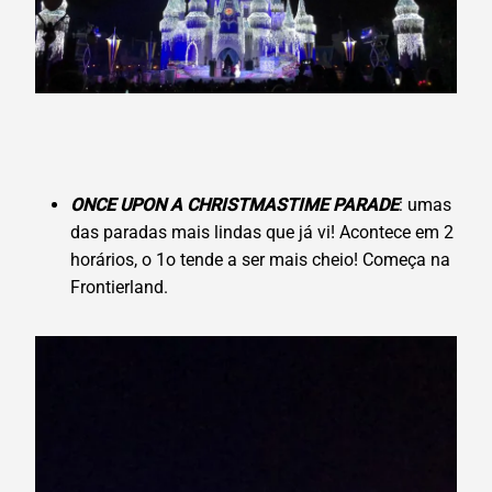
ONCE UPON A CHRISTMASTIME PARADE
: umas
das paradas mais lindas que já vi! Acontece em 2
horários, o 1o tende a ser mais cheio! Começa na
Frontierland.