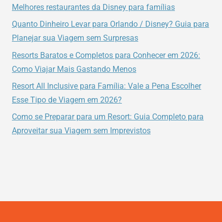
NO
Melhores restaurantes da Disney para famílias
UNIVERSAL’S
Quanto Dinheiro Levar para Orlando / Disney? Guia para
AVENTURA
Planejar sua Viagem sem Surpresas
HOTEL
Resorts Baratos e Completos para Conhecer em 2026:
Como Viajar Mais Gastando Menos
Resort All Inclusive para Família: Vale a Pena Escolher
Esse Tipo de Viagem em 2026?
Como se Preparar para um Resort: Guia Completo para
Aproveitar sua Viagem sem Imprevistos