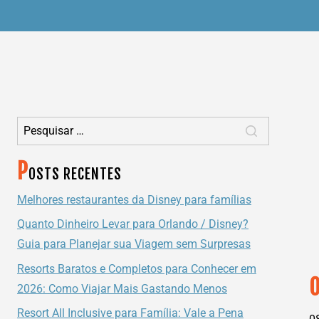
Pesquisar por:
P
OSTS RECENTES
Melhores restaurantes da Disney para famílias
Quanto Dinheiro Levar para Orlando / Disney?
Guia para Planejar sua Viagem sem Surpresas
Resorts Baratos e Completos para Conhecer em
2026: Como Viajar Mais Gastando Menos
Resort All Inclusive para Família: Vale a Pena