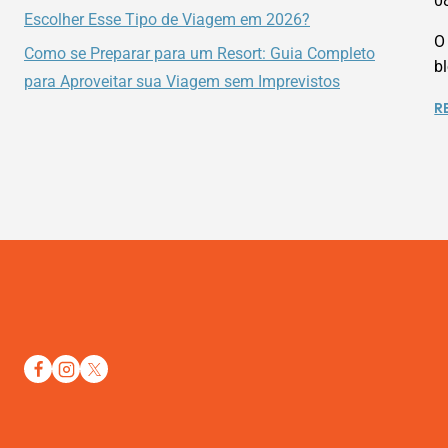
0
Escolher Esse Tipo de Viagem em 2026?
O
Como se Preparar para um Resort: Guia Completo
b
para Aproveitar sua Viagem sem Imprevistos
R