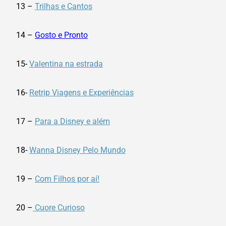
13 –
Trilhas e Cantos
14 –
Gosto e Pronto
15-
Valentina na estrada
16-
Retrip Viagens e Experiências
17 –
Para a Disney e além
18-
Wanna Disney Pelo Mundo
19 –
Com Filhos por aí!
20 –
Cuore Curioso