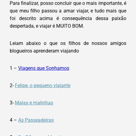
Para finalizar, posso concluir que o mais importante, é
que meu filho passou a amar viajar, e tudo mais que
foi descrito acima é consequência dessa paixão
despertada, e viajar é MUITO BOM.
Leiam abaixo o que os filhos de nossos amigos
blogueiros aprenderam viajando
1 –
Viagens que Sonhamos
2-
Felipe, o pequeno viajante
3-
Malas e malinhas
4 –
As Passeadeiras