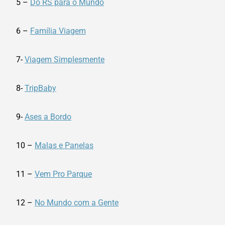
5 –
Do RS para o Mundo
6 –
Família Viagem
7-
Viagem Simplesmente
8-
TripBaby
9-
Ases a Bordo
10 –
Malas e Panelas
11 –
Vem Pro Parque
12 –
No Mundo com a Gente