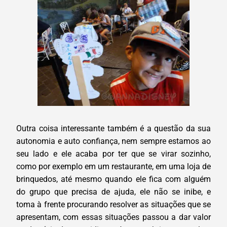
Outra coisa interessante também é a questão da sua
autonomia e auto confiança, nem sempre estamos ao
seu lado e ele acaba por ter que se virar sozinho,
como por exemplo em um restaurante, em uma loja de
brinquedos, até mesmo quando ele fica com alguém
do grupo que precisa de ajuda, ele não se inibe, e
toma à frente procurando resolver as situações que se
apresentam, com essas situações passou a dar valor