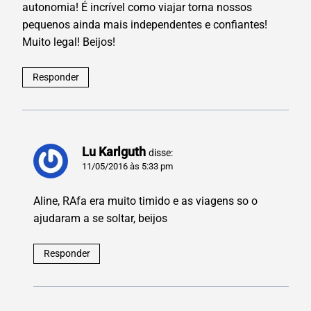
autonomia! É incrível como viajar torna nossos
pequenos ainda mais independentes e confiantes!
Muito legal! Beijos!
Responder
Lu Karlguth
disse:
11/05/2016 às 5:33 pm
Aline, RAfa era muito timido e as viagens so o
ajudaram a se soltar, beijos
Responder