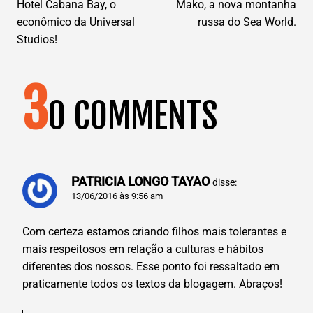
AVEGAÇÃO
Hotel Cabana Bay, o
Mako, a nova montanha
econômico da Universal
russa do Sea World.
DE
Studios!
POST
3
0 COMMENTS
PATRICIA LONGO TAYAO
disse:
13/06/2016 às 9:56 am
Com certeza estamos criando filhos mais tolerantes e
mais respeitosos em relação a culturas e hábitos
diferentes dos nossos. Esse ponto foi ressaltado em
praticamente todos os textos da blogagem. Abraços!