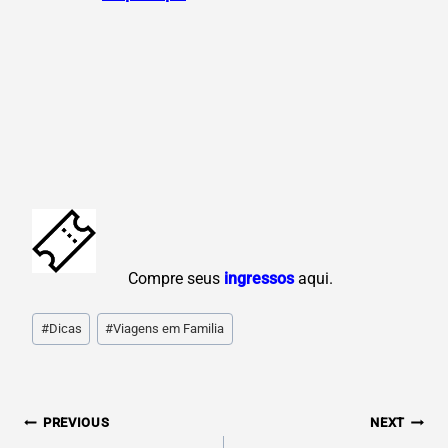
C
ompre seus
ingressos
aqui.
Post
#
Dicas
#
Viagens em Familia
Tags:
N
PREVIOUS
NEXT