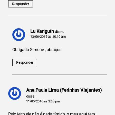
Responder
Lu Karlguth
disse:
13/06/2016 às 10:10 am
Obrigada Simone , abraços
Responder
Ana Paula Lima (Ferinhas Viajantes)
disse:
11/05/2016 às 3:38 pm
Pelo jeito ele não é nada tímido, o meu aqui tem