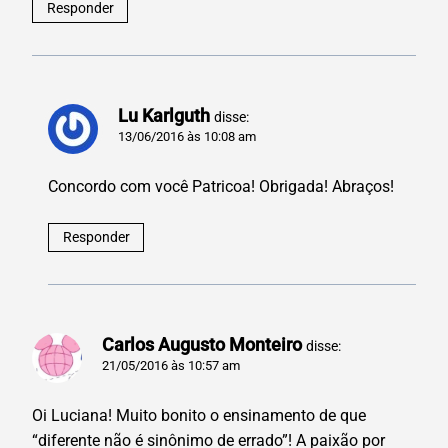
Responder
Lu Karlguth
disse:
13/06/2016 às 10:08 am
Concordo com você Patricoa! Obrigada! Abraços!
Responder
Carlos Augusto Monteiro
disse:
21/05/2016 às 10:57 am
Oi Luciana! Muito bonito o ensinamento de que
“diferente não é sinônimo de errado”! A paixão por