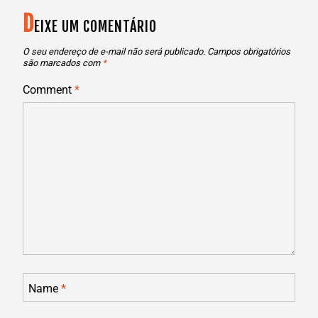
D
POST
EIXE UM COMENTÁRIO
O seu endereço de e-mail não será publicado.
Campos obrigatórios
são marcados com
*
Comment
*
Name
*