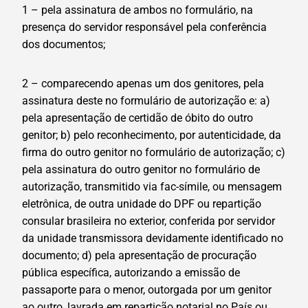
1 – pela assinatura de ambos no formulário, na
presença do servidor responsável pela conferência
dos documentos;
2 – comparecendo apenas um dos genitores, pela
assinatura deste no formulário de autorização e: a)
pela apresentação de certidão de óbito do outro
genitor; b) pelo reconhecimento, por autenticidade, da
firma do outro genitor no formulário de autorização; c)
pela assinatura do outro genitor no formulário de
autorização, transmitido via fac-símile, ou mensagem
eletrônica, de outra unidade do DPF ou repartição
consular brasileira no exterior, conferida por servidor
da unidade transmissora devidamente identificado no
documento; d) pela apresentação de procuração
pública específica, autorizando a emissão de
passaporte para o menor, outorgada por um genitor
ao outro, lavrada em repartição notarial no País ou