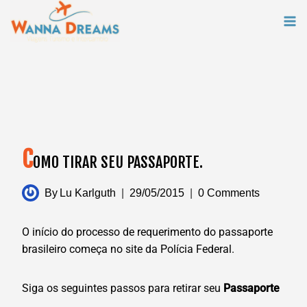
Skip
to
content
C
OMO TIRAR SEU PASSAPORTE.
By
Lu Karlguth
29/05/2015
0 Comments
O início do processo de requerimento do passaporte
brasileiro começa no site da Polícia Federal.
Siga os seguintes passos para retirar seu
Passaporte