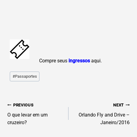
C
ompre seus
ingressos
aqui.
Post
#
Passaportes
Tags:
N
PREVIOUS
NEXT
AVEGAÇÃO
O que levar em um
Orlando Fly and Drive –
cruzeiro?
Janeiro/2016
DE