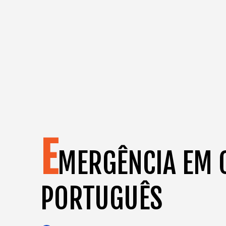
E
MERGÊNCIA EM 
PORTUGUÊS