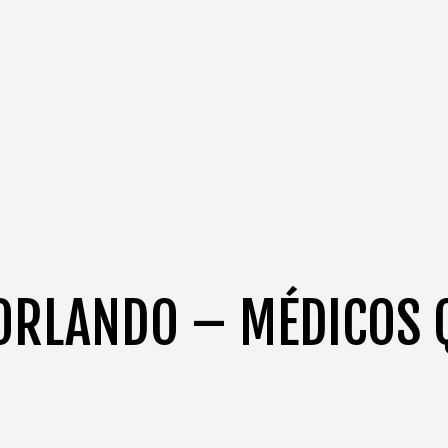
ORLANDO – MÉDICOS 