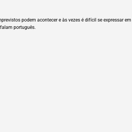
evistos podem acontecer e às vezes é difícil se expressar em i
 falam português.