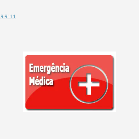
49-9111