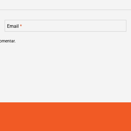
Email
*
comentar.