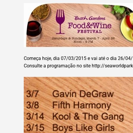
Começa hoje, dia 07/03/2015 e vai até o dia 26/0
Consulte a programação no site http://seaworldp