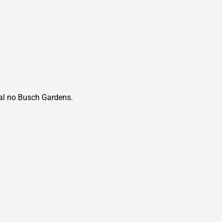
al no Busch Gardens.