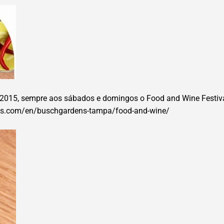
4/2015, sempre aos sábados e domingos o Food and Wine Festiv
arks.com/en/buschgardens-tampa/food-and-wine/