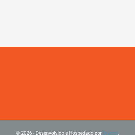
© 2026 - Desenvolvido e Hospedado por
Dracco
.