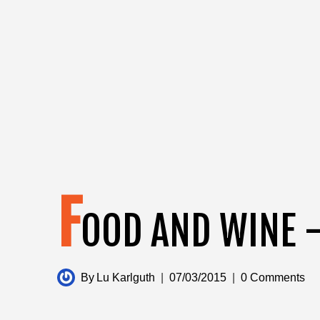
F
OOD AND WINE 
By
Lu Karlguth
07/03/2015
0 Comments