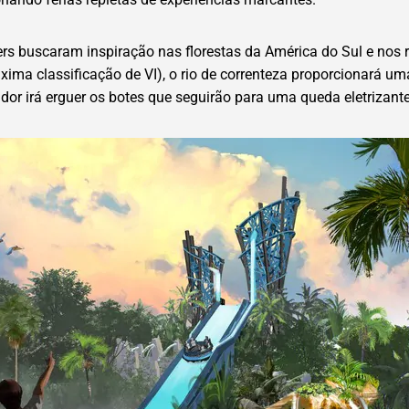
rs buscaram inspiração nas florestas da América do Sul e nos r
xima classificação de VI), o rio de correnteza proporcionará u
or irá erguer os botes que seguirão para uma queda eletrizante