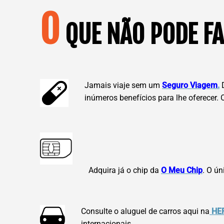
O
QUE NÃO PODE FA
Jamais viaje sem um
Seguro Viagem
.
D
inúmeros benefícios para lhe oferecer.
Adquira já o chip da
O Meu Chip
. O ú
Consulte o aluguel de carros aqui na
HE
internacionais.