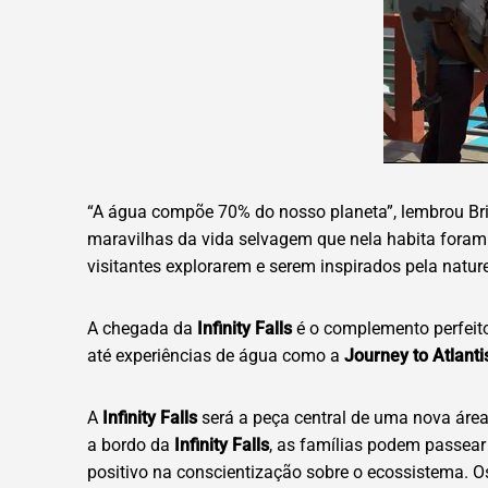
“A água compõe 70% do nosso planeta”, lembrou Bria
maravilhas da vida selvagem que nela habita foram 
visitantes explorarem e serem inspirados pela natu
A chegada da
Infinity Falls
é o complemento perfeito
até experiências de água como a
Journey to Atlanti
A
Infinity Falls
será a peça central de uma nova área
a bordo da
Infinity Falls
, as famílias podem passear
positivo na conscientização sobre o ecossistema.