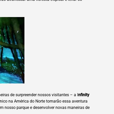
ras de surpreender nossos visitantes – a I
nfinity
único na América do Norte tornarão essa aventura
r em nosso parque e desenvolver novas maneiras de