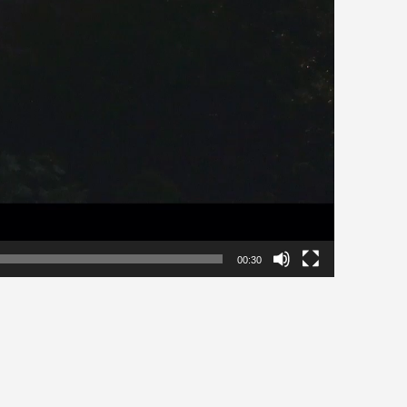
00:30