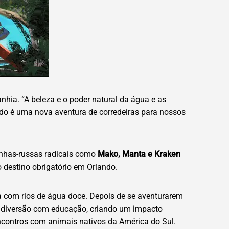
hia. “A beleza e o poder natural da água e as
tado é uma nova aventura de corredeiras para nossos
anhas-russas radicais como
Mako, Manta e Kraken
destino obrigatório em Orlando.
a com rios de água doce. Depois de se aventurarem
am diversão com educação, criando um impacto
contros com animais nativos da América do Sul.