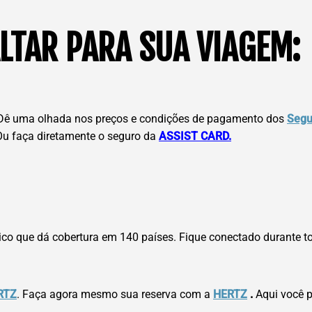
LTAR PARA SUA VIAGEM:
ê uma olhada nos preços e condições de pagamento dos
Segu
 Ou faça diretamente o seguro da
ASSIST CARD.
nico que dá cobertura em 140 países. Fique conectado durante t
RTZ
. Faça agora mesmo sua reserva com a
HERTZ
.
Aqui você p