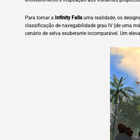
Para tornar a
Infinity Falls
uma realidade, os designe
classificação de navegabilidade grau IV (de uma má
cenário de selva exuberante incomparável. Um elevad