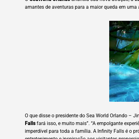
amantes de aventuras para a maior queda em uma a
O que disse o presidente do Sea World Orlando – J
Falls
fará isso, e muito mais”. “A empolgante experi
imperdível para toda a família. A Infinity Falls é
entretenimento e inspiração aos visitantes proporci