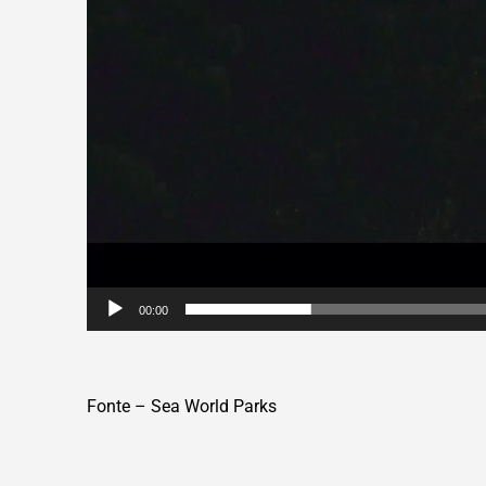
00:00
Fonte – Sea World Parks