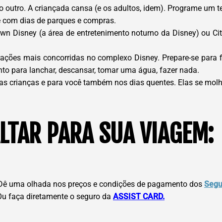
e o outro. A criançada cansa (e os adultos, idem). Programe um 
vre com dias de parques e compras.
wn Disney (a área de entretenimento noturno da Disney) ou Ci
rações mais concorridas no complexo Disney. Prepare-se para
to para lanchar, descansar, tomar uma água, fazer nada.
 as crianças e para você também nos dias quentes. Elas se mol
LTAR PARA SUA VIAGEM:
ê uma olhada nos preços e condições de pagamento dos
Segu
 Ou faça diretamente o seguro da
ASSIST CARD.