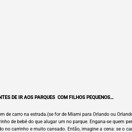
ANTES DE IR AOS PARQUES COM FILHOS PEQUENOS…
gem de carro na estrada.(se for de Miami para Orlando ou Orla
 carrinho de bebê do que alugar um no parque. Engana-se quem pe
ndo no carrinho e muito cansado. Então, imagine a cena: se o ca