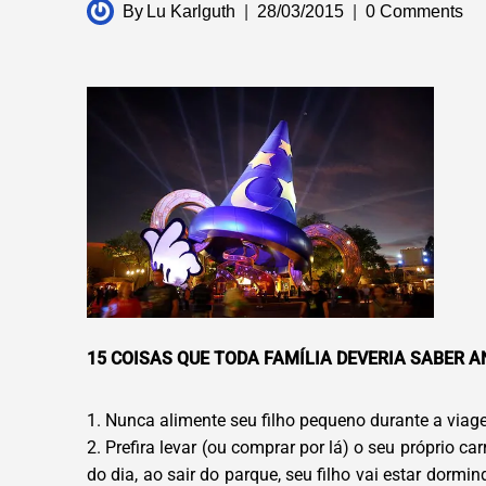
By
Lu Karlguth
28/03/2015
0 Comments
15 COISAS QUE TODA FAMÍLIA DEVERIA SABER 
1. Nunca alimente seu filho pequeno durante a via
2. Prefira levar (ou comprar por lá) o seu próprio
do dia, ao sair do parque, seu filho vai estar dormi