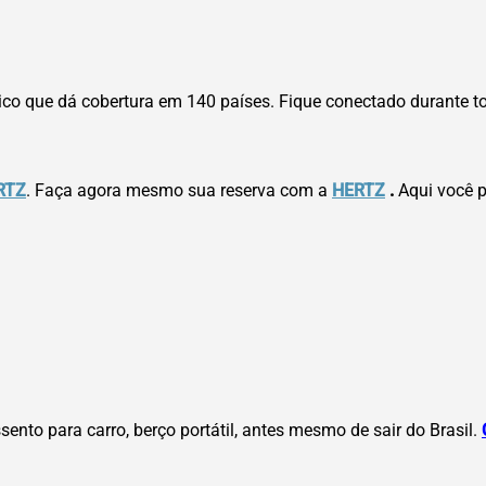
nico que dá cobertura em 140 países. Fique conectado durante t
RTZ
. Faça agora mesmo sua reserva com a
HERTZ
.
Aqui você p
sento para carro, berço portátil, antes mesmo de sair do Brasil.