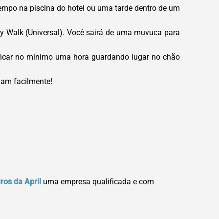
tempo na piscina do hotel ou uma tarde dentro de um
ty Walk (Universal). Você sairá de uma muvuca para
 ficar no mínimo uma hora guardando lugar no chão
ham facilmente!
ros da April
uma empresa qualificada e com