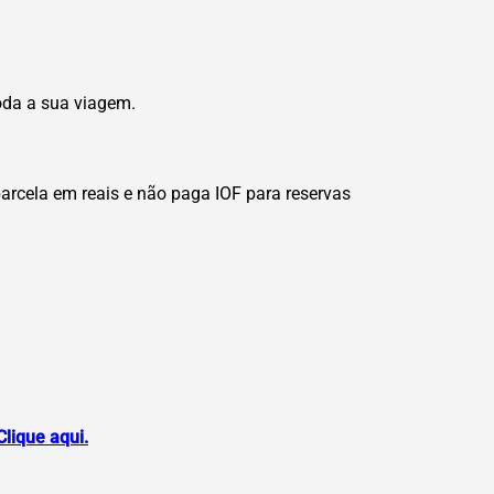
oda a sua viagem.
arcela em reais e não paga IOF para reservas
Clique aqui.