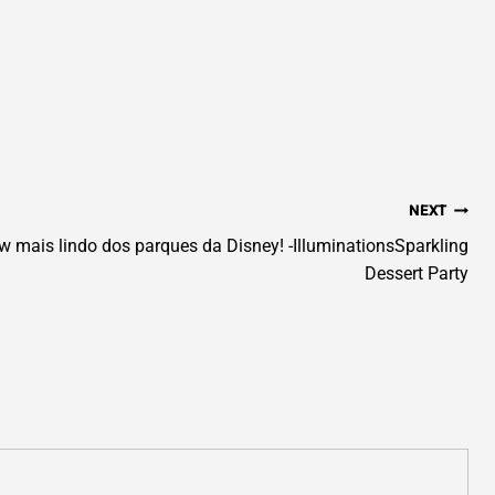
NEXT
w mais lindo dos parques da Disney! -IlluminationsSparkling
Dessert Party