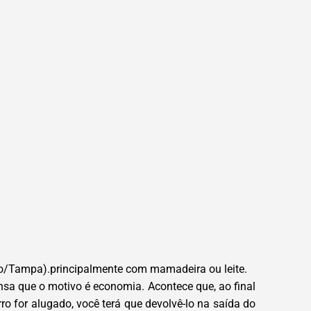
ndo/Tampa).principalmente com mamadeira ou leite.
nsa que o motivo é economia. Acontece que, ao final
rro for alugado, você terá que devolvê-lo na saída do