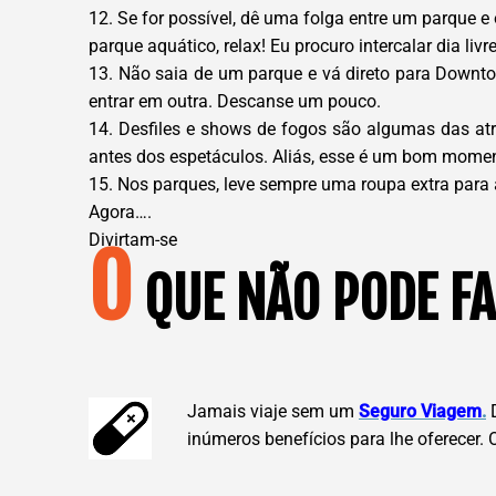
12. Se for possível, dê uma folga entre um parque 
parque aquático, relax! Eu procuro intercalar dia li
13. Não saia de um parque e vá direto para Downto
entrar em outra. Descanse um pouco.
14. Desfiles e shows de fogos são algumas das at
antes dos espetáculos. Aliás, esse é um bom momen
15. Nos parques, leve sempre uma roupa extra para
Agora….
Divirtam-se
O
QUE NÃO PODE FA
Jamais viaje sem um
Seguro Viagem
.
D
inúmeros benefícios para lhe oferecer.