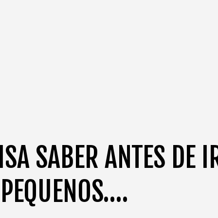
ISA SABER ANTES DE I
 PEQUENOS….