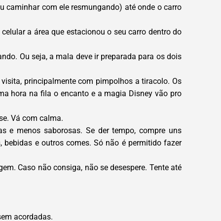
 (ou caminhar com ele resmungando) até onde o carro
celular a área que estacionou o seu carro dentro do
ando. Ou seja, a mala deve ir preparada para os dois
 visita, principalmente com pimpolhos a tiracolo. Os
uma hora na fila o encanto e a magia Disney vão pro
-se. Vá com calma.
ras e menos saborosas. Se der tempo, compre uns
, bebidas e outros comes. Só não é permitido fazer
gem. Caso não consiga, não se desespere. Tente até
ssem acordadas.