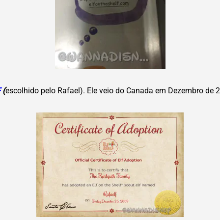
F
(
escolhido pelo Rafael)
. Ele veio do Canada em Dezembro de 2