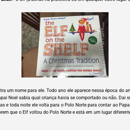
gistra um nome para ele. Todo ano ele aparece nessa época do 
pai Noel sabia qual criança havia se comportado ou não. Dai s
as e toda noite ele volta para o Polo Norte para contar ao Pa
rem que o Elf voltou do Polo Norte e está em um lugar diferent