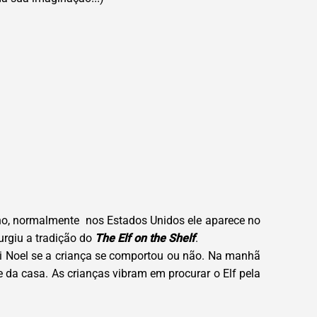
ano, normalmente nos Estados Unidos ele aparece no
urgiu a tradição do
The Elf on the Shelf
.
pai Noel se a criança se comportou ou não. Na manhã
e da casa. As crianças vibram em procurar o Elf pela