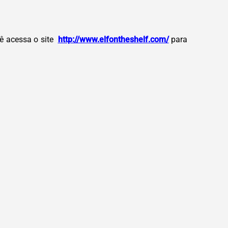
ê acessa o site
http://www.elfontheshelf.com/
para