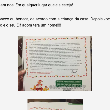
para nos! Em qualquer lugar que ela esteja!
boneco ou boneca, de acordo com a criança da casa. Depois voc
o e o seu Elf agora tera um nome!!!!