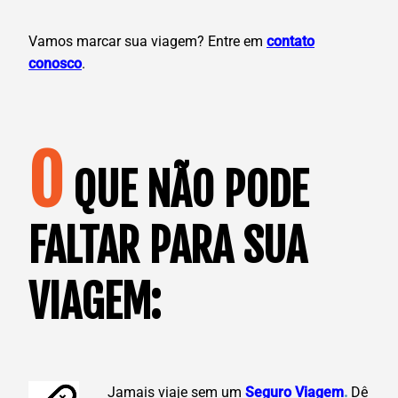
Vamos marcar sua viagem? Entre em
contato
conosco
.
O
QUE NÃO PODE
FALTAR PARA SUA
VIAGEM:
Jamais viaje sem um
Seguro Viagem
.
Dê