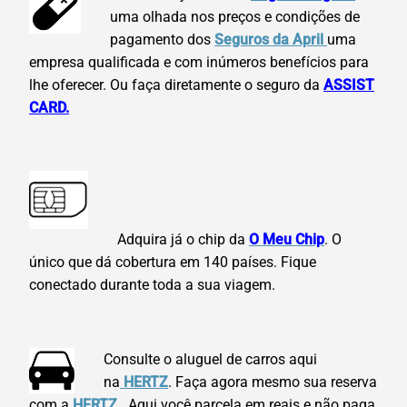
uma olhada nos preços e condições de
pagamento dos
Seguros da April
uma
empresa qualificada e com inúmeros benefícios para
lhe oferecer. Ou faça diretamente o seguro da
ASSIST
CARD.
Adquira já o chip da
O Meu Chip
. O
único que dá cobertura em 140 países. Fique
conectado durante toda a sua viagem.
Consulte o aluguel de carros aqui
na
HERTZ
. Faça agora mesmo sua reserva
com a
HERTZ
.
Aqui você parcela em reais e não paga