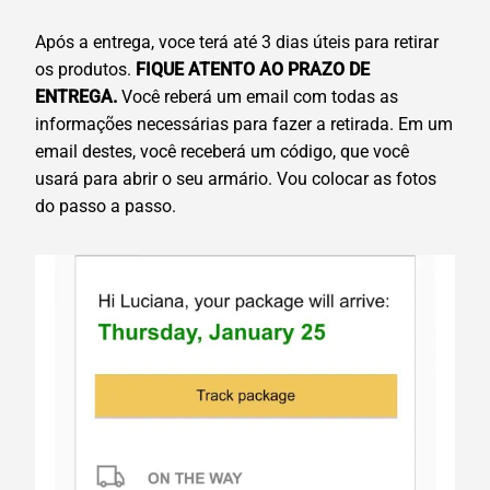
Após a entrega, voce terá até 3 dias úteis para retirar
os produtos.
FIQUE ATENTO AO PRAZO DE
ENTREGA.
Você reberá um email com todas as
informações necessárias para fazer a retirada. Em um
email destes, você receberá um código, que você
usará para abrir o seu armário. Vou colocar as fotos
do passo a passo.