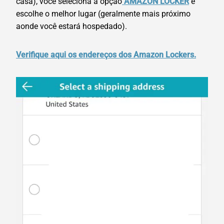
casa), você seleciona a opção
AMAZON LOCKER
e
escolhe o melhor lugar (geralmente mais próximo
aonde você estará hospedado).
Verifique aqui os endereços dos Amazon Lockers.