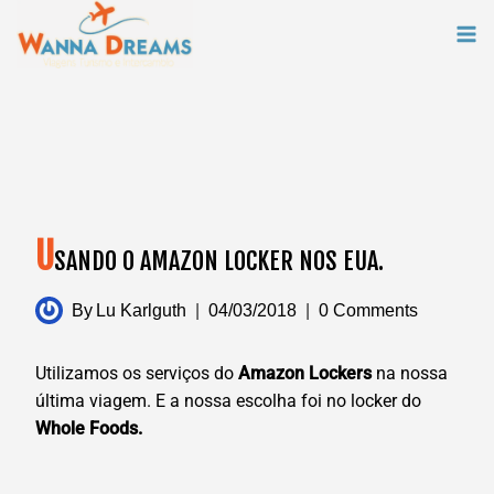
Skip
to
content
U
SANDO O AMAZON LOCKER NOS EUA.
By
Lu Karlguth
04/03/2018
0 Comments
Utilizamos os serviços do
Amazon Lockers
na nossa
última viagem. E a nossa escolha foi no locker do
Whole Foods.