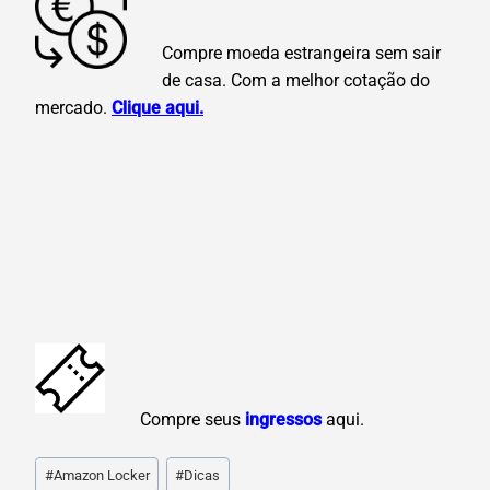
Compre moeda estrangeira sem sair
de casa. Com a melhor cotação do
mercado.
Clique aqui.
C
ompre seus
ingressos
aqui.
Post
#
Amazon Locker
#
Dicas