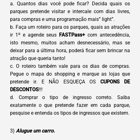
a. Quantos dias você pode ficar? Decida quais os
parques pretende visitar e intercale com dias livres,
para compras e uma programação mais” light”.
b. Faça um roteiro para os parques, quais as atrações
ir 1º e agende seus
FASTPass+
com antecedência,
isto mesmo, muitos acham desnecessário, mas se
deixar para a última hora, poderá ficar sem brincar na
atração que queria tanto!
c. O roteiro também vale para os dias de compras.
Pegue o mapa do shopping e marque as lojas que
pretende ir. E NÃO ESQUEÇA OS
CUPONS DE
DESCONTOS
!!!
d. Comprar o tipo de ingresso correto. Saiba
exatamente o que pretende fazer em cada parque,
pesquise e entenda os tipos de ingressos que existem.
3)
Alugue um carro.