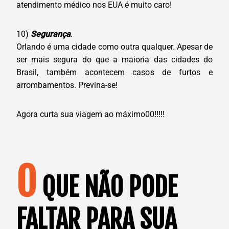
atendimento médico nos EUA é muito caro!
10)
Segurança
.
Orlando é uma cidade como outra qualquer. Apesar de
ser mais segura do que a maioria das cidades do
Brasil, também acontecem casos de furtos e
arrombamentos. Previna-se!
Agora curta sua viagem ao máximo00!!!!!
O
QUE NÃO PODE
FALTAR PARA SUA