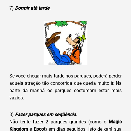
7)
Dormir até tarde
.
Se você chegar mais tarde nos parques, poderá perder
aquela atração tão concorrida que queria muito ir. Na
parte da manhã os parques costumam estar mais
vazios.
8)
Fazer parques em seqüência.
Não tente fazer 2 parques grandes (como o
Magic
Kingdom
e
Epcot
) em dias seguidos. Isto deixará sua