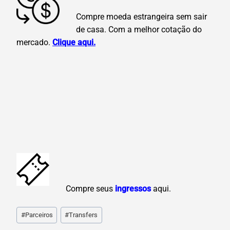
Compre moeda estrangeira sem sair
de casa. Com a melhor cotação do
mercado.
Clique aqui.
C
ompre seus
ingressos
aqui.
Post
#
Parceiros
#
Transfers
Tags: