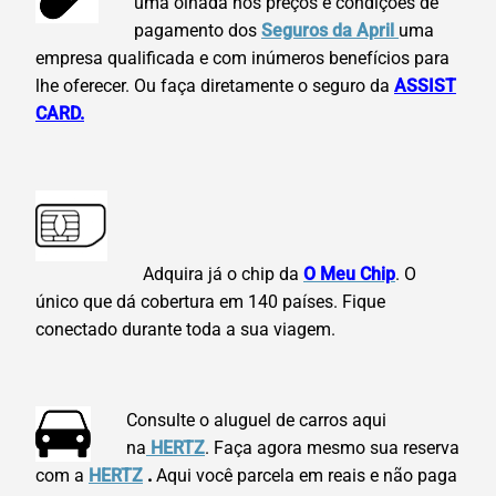
uma olhada nos preços e condições de
pagamento dos
Seguros da April
uma
empresa qualificada e com inúmeros benefícios para
lhe oferecer. Ou faça diretamente o seguro da
ASSIST
CARD.
Adquira já o chip da
O Meu Chip
. O
único que dá cobertura em 140 países. Fique
conectado durante toda a sua viagem.
Consulte o aluguel de carros aqui
na
HERTZ
. Faça agora mesmo sua reserva
com a
HERTZ
.
Aqui você parcela em reais e não paga