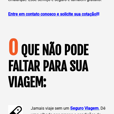
Entre em contato conosco e solicite sua cotação!
!!
O
QUE NÃO PODE
FALTAR PARA SUA
VIAGEM:
Jamais viaje sem um
Seguro Viagem
.
Dê