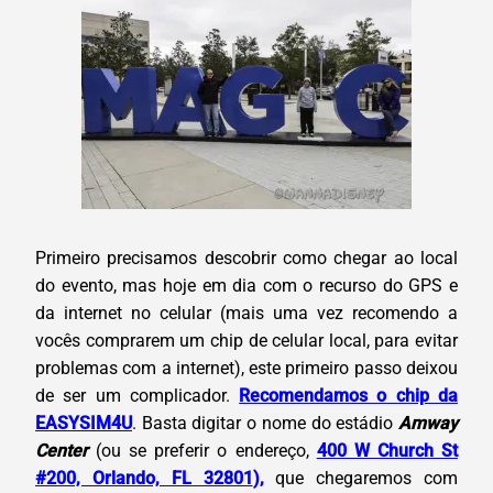
Primeiro precisamos descobrir como chegar ao local
do evento, mas hoje em dia com o recurso do GPS e
da internet no celular (mais uma vez recomendo a
vocês comprarem um chip de celular local, para evitar
problemas com a internet), este primeiro passo deixou
de ser um complicador.
Recomendamos o chip da
EASYSIM4U
. Basta digitar o nome do estádio
Amway
Center
(ou se preferir o endereço,
400 W Church St
#200, Orlando, FL 32801
),
que chegaremos com