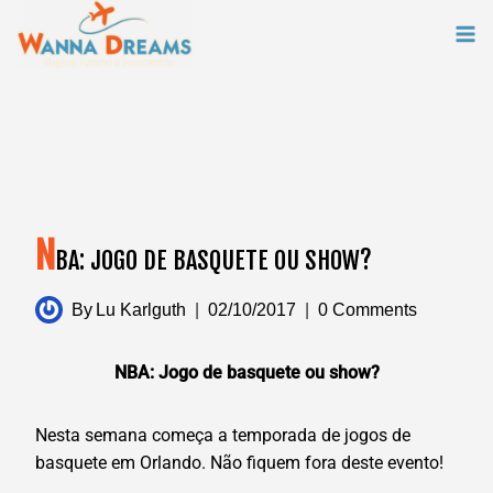
Skip
to
content
N
BA: JOGO DE BASQUETE OU SHOW?
By
Lu Karlguth
02/10/2017
0 Comments
NBA: Jogo de basquete ou show?
Nesta semana começa a temporada de jogos de
basquete em Orlando. Não fiquem fora deste evento!