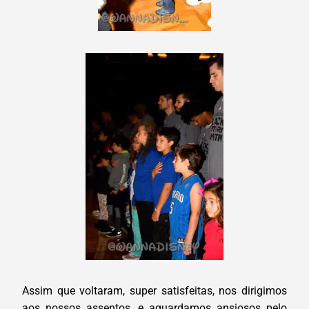
Assim que voltaram, super satisfeitas, nos dirigimos
aos nossos assentos, e aguardamos ansiosos pelo