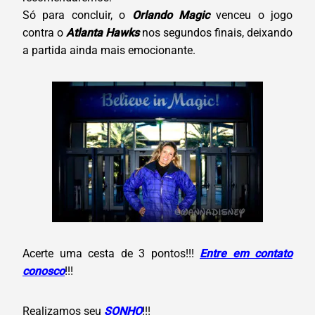
Só para concluir, o
Orlando Magic
venceu o jogo
contra o
Atlanta Hawks
nos segundos finais, deixando
a partida ainda mais emocionante.
Acerte uma cesta de 3 pontos!!!
Entre em contato
conosco
!!!
Realizamos seu
SONHO
!!!