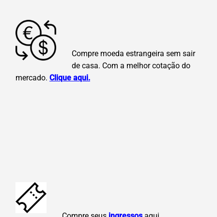
Compre moeda estrangeira sem sair
de casa. Com a melhor cotação do
mercado.
Clique aqui.
C
ompre seus
ingressos
aqui.