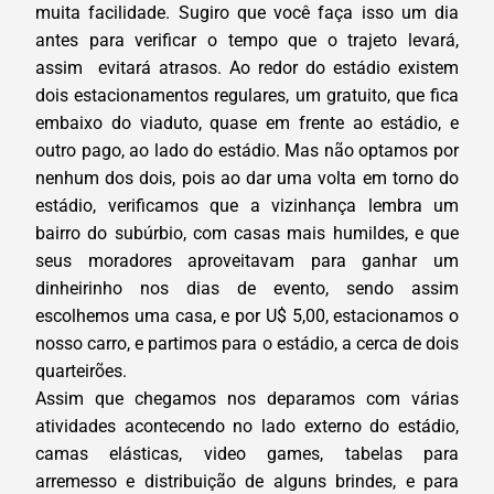
muita facilidade. Sugiro que você faça isso um dia
antes para verificar o tempo que o trajeto levará,
assim evitará atrasos. Ao redor do estádio existem
dois estacionamentos regulares, um gratuito, que fica
embaixo do viaduto, quase em frente ao estádio, e
outro pago, ao lado do estádio. Mas não optamos por
nenhum dos dois, pois ao dar uma volta em torno do
estádio, verificamos que a vizinhança lembra um
bairro do subúrbio, com casas mais humildes, e que
seus moradores aproveitavam para ganhar um
dinheirinho nos dias de evento, sendo assim
escolhemos uma casa, e por U$ 5,00, estacionamos o
nosso carro, e partimos para o estádio, a cerca de dois
quarteirões.
Assim que chegamos nos deparamos com várias
atividades acontecendo no lado externo do estádio,
camas elásticas, video games, tabelas para
arremesso e distribuição de alguns brindes, e para