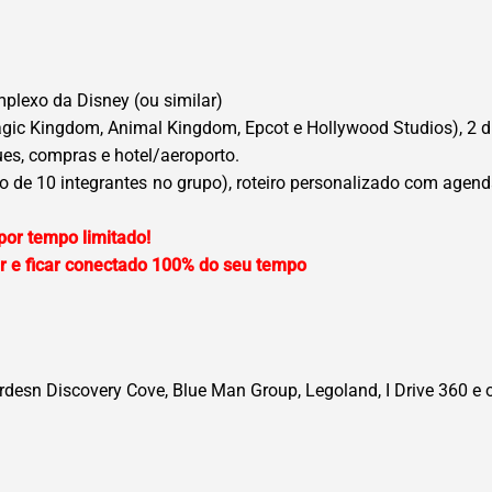
mplexo da Disney (ou similar)
ic Kingdom, Animal Kingdom, Epcot e Hollywood Studios), 2 dia
ues, compras e hotel/aeroporto.
mo de 10 integrantes no grupo), roteiro personalizado com ag
or tempo limitado!
lar e ficar conectado 100% do seu tempo
esn Discovery Cove, Blue Man Group, Legoland, I Drive 360 e 