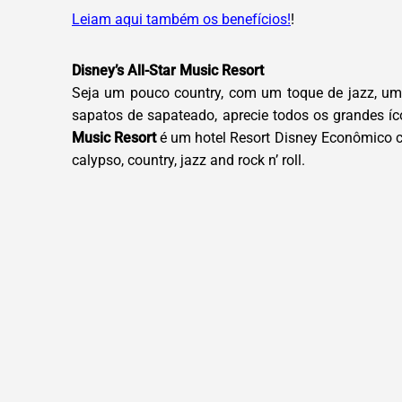
Leiam aqui também os benefícios!
!
Disney’s All-Star Music Resort
Seja um pouco country, com um toque de jazz, um c
sapatos de sapateado, aprecie todos os grandes í
Music Resort
é um hotel Resort Disney Econômico 
calypso, country, jazz and rock n’ roll.