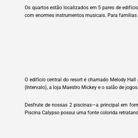
Os quartos estão localizados em 5 pares de edifíci
com enormes instrumentos musicais. Para famílias
O edifício central do resort é chamado Melody Hall
(Intervalo), a loja Maestro Mickey e o salão de jogo
Desfrute de nossas 2 piscinas—a principal em fo
Piscina Calypso possui uma fonte colorida retratan