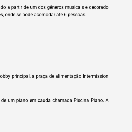
zado a partir de um dos gêneros musicais e decorado
res, onde se pode acomodar até 6 pessoas.
obby principal, a praça de alimentação Intermission
ma de um piano em cauda chamada Piscina Piano. A