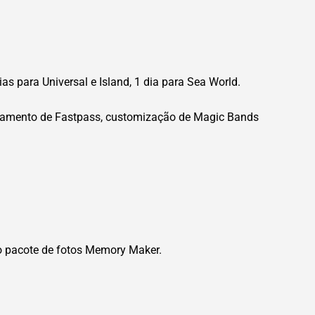
s para Universal e Island, 1 dia para Sea World.
endamento de Fastpass, customização de Magic Bands
o pacote de fotos Memory Maker.