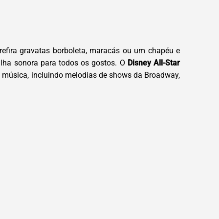
prefira gravatas borboleta, maracás ou um chapéu e
ilha sonora para todos os gostos. O
Disney All-Star
 música, incluindo melodias de shows da Broadway,