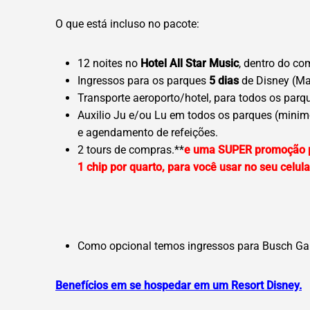
O que está incluso no pacote:
12 noites no
Hotel All Star Music
, dentro do co
Ingressos para os parques
5 dias
de Disney (Mag
Transporte aeroporto/hotel, para todos os parq
Auxilio Ju e/ou Lu em todos os parques (mini
e agendamento de refeições.
2 tours de compras.**
e uma SUPER promoção p
1 chip por quarto, para você usar no seu celu
Como opcional temos ingressos para Busch Gard
Benefícios em se hospedar em um Resort Disney.