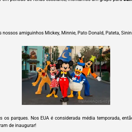
nossos amiguinhos Mickey, Minnie, Pato Donald, Pateta, Sinin
mos os parques. Nos EUA é considerada média temporada, ent
ram de inaugurar!