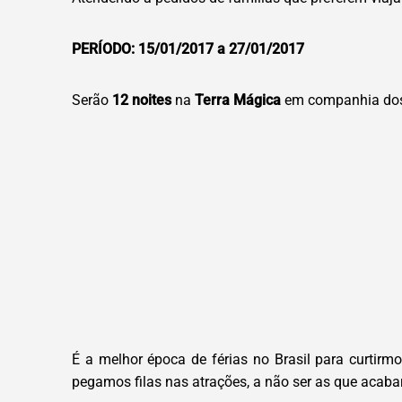
PERÍODO: 15/01/2017 a 27/01/2017
Serão
12 noites
na
Terra Mágica
em companhia dos 
É a melhor época de férias no Brasil para curtir
pegamos filas nas atrações, a não ser as que acaba