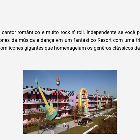
antor romântico e muito rock n’ roll. Independente se você 
cones da música e dança em um fantástico Resort com uma tr
com ícones gigantes que homenageiam os genêros clássicos da