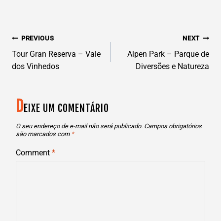
N
PREVIOUS
NEXT
AVEGAÇÃO
Tour Gran Reserva – Vale
Alpen Park – Parque de
dos Vinhedos
Diversões e Natureza
DE
D
POST
EIXE UM COMENTÁRIO
O seu endereço de e-mail não será publicado.
Campos obrigatórios
são marcados com
*
Comment
*