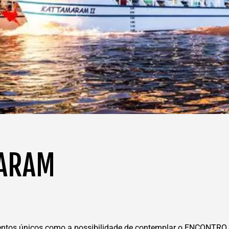
MARAM
ntos únicos como a possibilidade de contemplar o ENCONTRO e