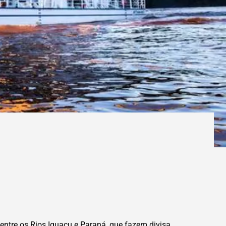
ntre os Rios Iguaçu e Paraná, que fazem divisa