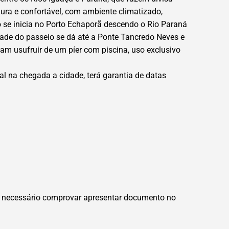
ura e confortável, com ambiente climatizado,
o se inicia no Porto Echaporã descendo o Rio Paraná
dade do passeio se dá até a Ponte Tancredo Neves e
am usufruir de um píer com piscina, uso exclusivo
l na chegada a cidade, terá garantia de datas
o é necessário comprovar apresentar documento no