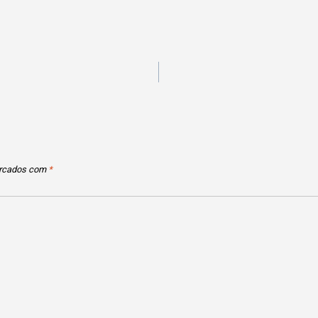
arcados com
*