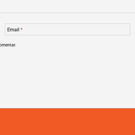
Email
*
comentar.