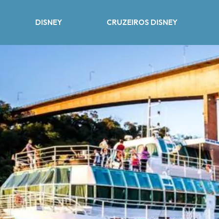
DISNEY
CRUZEIROS DISNEY