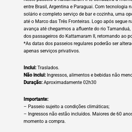
entre Brasil, Argentina e Paraguai. Com tecnologia
solário e completo serviço de bar e cozinha, uma o
até o Marco das Três Fronteiras. Logo após segue n
avança até chegarmos a afluente do rio Tamanduá, a
dos passageiros do Kattamaram II, retornando ao por
*As datas dos passeios regulares poderão ser alter
apenas serviços privativos.
Inclui:
Traslados.
Não inclui:
Ingressos, alimentos e bebidas não men
Duração:
Aproximadamente 02h30
Importante:
– Passeio sujeito a condições climáticas;
– Ingressos não estão incluídos. Maiores de 60 ano
momento a compra.