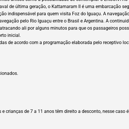
 naval de última geração, o Kattamaram II é uma embarcação seg
pção indispensável para quem visita Foz do Iguaçu. A navegaçã
avegação pelo Rio Iguaçu entre o Brasil e Argentina. A continui
tracando ali por alguns minutos para que os passageiros poss
to inicial.
adas de acordo com a programação elaborada pelo receptivo loca
cionados.
s e crianças de 7 a 11 anos têm direito a desconto, nesse cas