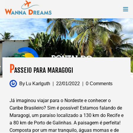
Skip
to
content
P
ASSEIO PARA MARAGOGI
By
Lu Karlguth
22/01/2022
0 Comments
Já imaginou viajar para o Nordeste e conhecer o
Caribe Brasileiro? Sim é possível! Estamos falando de
Maragogi, um paraíso localizado a 130 km do Recife e
a 80 km de Porto de Galinhas. A paisagem é perfeita!
Composta por um mar tranquilo, águas mornas e de