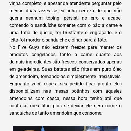
vinha completo, e apesar da atendente perguntar pelo
menos duas vezes se eu tinha certeza de que não
queria nenhum toping, persisti no erro e acabei
comendo o sanduíche somente com o pão a carne e
uma fatia de queijo, foi frustrante e engraçado, e o
jeito foi morder o sanduíche e olhar para a foto.
No Five Guys não existem freezer para manter os
produtos congelados, tanto a carne quanto aos
demais ingredientes são frescos, conservados apenas
em geladeiras. Suas batatas são fritas em puro óleo
de amendoim, tornando-as simplesmente irresistíveis.
Enquanto você espera seu pedido ficar pronto eles
disponibilizam nas mesas potinhos com aqueles
amendoins com casca, nessa hora tenho até que
controlar meu filho pois se deixar ele nem come o
sanduíche de tanto amendoim que consome.