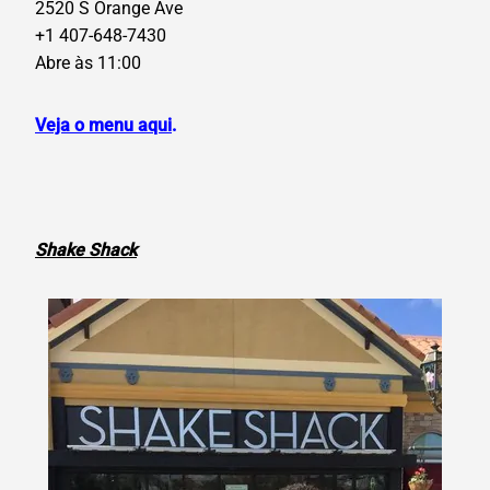
2520 S Orange Ave
+1 407-648-7430
Abre às 11:00
Veja o menu aqui
.
Shake Shack