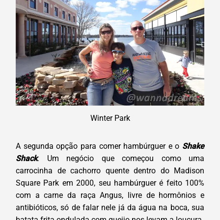
Winter Park
A segunda opção para comer hambúrguer e o
Shake
Shack
. Um negócio que começou como uma
carrocinha de cachorro quente dentro do Madison
Square Park em 2000, seu hambúrguer é feito 100%
com a carne da raça Angus, livre de hormônios e
antibióticos, só de falar nele já da água na boca, sua
batata frita ondulada com queijo nos levam a loucura.