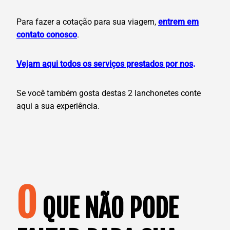
Para fazer a cotação para sua viagem,
entrem em
contato conosco
.
Vejam aqui todos os serviços prestados por nos
.
Se você também gosta destas 2 lanchonetes conte
aqui a sua experiência.
O
QUE NÃO PODE