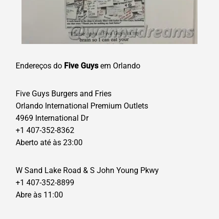
Endereços do
Five Guys
em Orlando
Five Guys Burgers and Fries
Orlando International Premium Outlets
4969 International Dr
+1 407-352-8362
Aberto até às 23:00
W Sand Lake Road & S John Young Pkwy
+1 407-352-8899
Abre às 11:00