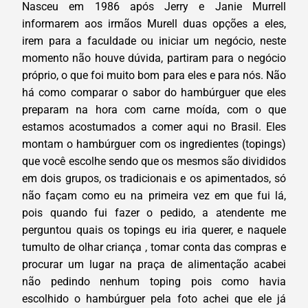
Nasceu em 1986 após Jerry e Janie Murrell
informarem aos irmãos Murell duas opções a eles,
irem para a faculdade ou iniciar um negócio, neste
momento não houve dúvida, partiram para o negócio
próprio, o que foi muito bom para eles e para nós. Não
há como comparar o sabor do hambúrguer que eles
preparam na hora com carne moída, com o que
estamos acostumados a comer aqui no Brasil. Eles
montam o hambúrguer com os ingredientes (topings)
que você escolhe sendo que os mesmos são divididos
em dois grupos, os tradicionais e os apimentados, só
não façam como eu na primeira vez em que fui lá,
pois quando fui fazer o pedido, a atendente me
perguntou quais os topings eu iria querer, e naquele
tumulto de olhar criança , tomar conta das compras e
procurar um lugar na praça de alimentação acabei
não pedindo nenhum toping pois como havia
escolhido o hambúrguer pela foto achei que ele já