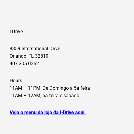
I-Drive
8359 International Drive
Orlando, FL 32819
407.205.0362
Hours
11AM – 11PM, De Domingo a 5a feira
11AM – 12AM, 6a feira e sábado
Veja o menu da loja da I-Drive aqui.