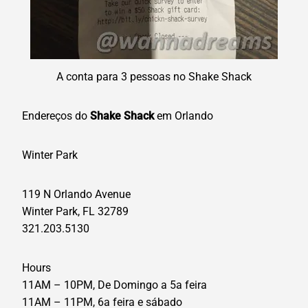
A conta para 3 pessoas no Shake Shack
Endereços do
Shake Shack
em Orlando
Winter Park
119 N Orlando Avenue
Winter Park, FL 32789
321.203.5130
Hours
11AM – 10PM, De Domingo a 5a feira
11AM – 11PM, 6a feira e sábado