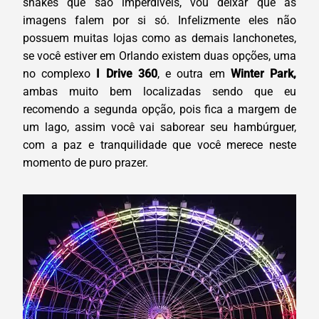
shakes que são imperdíveis, vou deixar que as
imagens falem por si só. Infelizmente eles não
possuem muitas lojas como as demais lanchonetes,
se você estiver em Orlando existem duas opções, uma
no complexo
I Drive 360
, e outra em
Winter Park,
ambas muito bem localizadas sendo que eu
recomendo a segunda opção, pois fica a margem de
um lago, assim você vai saborear seu hambúrguer,
com a paz e tranquilidade que você merece neste
momento de puro prazer.