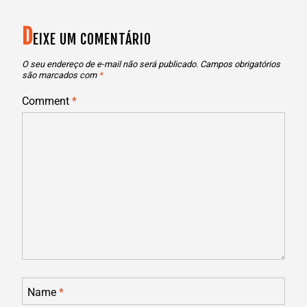
POST
D
EIXE UM COMENTÁRIO
O seu endereço de e-mail não será publicado.
Campos obrigatórios
são marcados com
*
Comment
*
Name
*