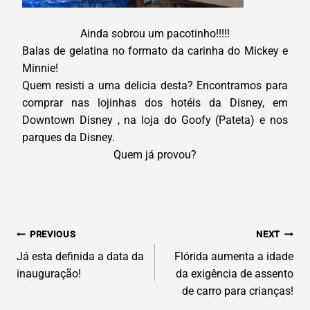
Ainda sobrou um pacotinho!!!!!
Balas de gelatina no formato da carinha do Mickey e
Minnie!
Quem resisti a uma delicia desta? Encontramos para
comprar nas lojinhas dos hotéis da Disney, em
Downtown Disney , na loja do Goofy (Pateta) e nos
parques da Disney.
Quem já provou?
N
PREVIOUS
NEXT
AVEGAÇÃO
Já esta definida a data da
Flórida aumenta a idade
inauguração!
da exigência de assento
DE
de carro para crianças!