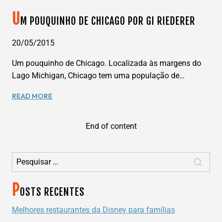
U
M POUQUINHO DE CHICAGO POR GI RIEDERER
20/05/2015
Um pouquinho de Chicago. Localizada às margens do
Lago Michigan, Chicago tem uma população de…
UM
READ MORE
POUQUINHO
DE
End of content
CHICAGO
POR
GI
Pesquisar por:
RIEDERER
P
OSTS RECENTES
Melhores restaurantes da Disney para famílias