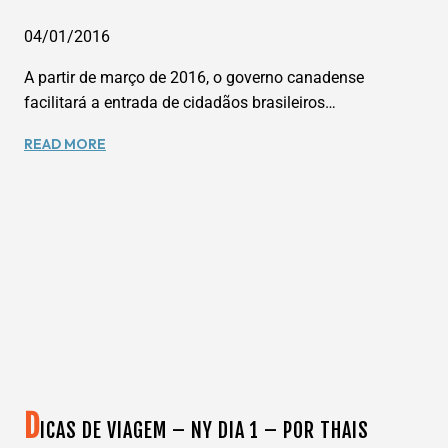
04/01/2016
A partir de março de 2016, o governo canadense
facilitará a entrada de cidadãos brasileiros…
BRASILEIROS
READ MORE
TERÃO
ISENÇÃO
DO
VISTO
CANADENSE.
D
ICAS DE VIAGEM – NY DIA 1 – POR THAIS