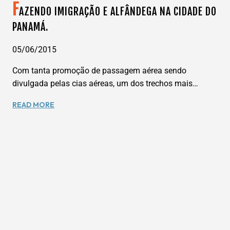
F
AZENDO IMIGRAÇÃO E ALFÂNDEGA NA CIDADE DO
PANAMÁ.
05/06/2015
Com tanta promoção de passagem aérea sendo
divulgada pelas cias aéreas, um dos trechos mais…
FAZENDO
READ MORE
IMIGRAÇÃO
E
ALFÂNDEGA
NA
CIDADE
DO
PANAMÁ.