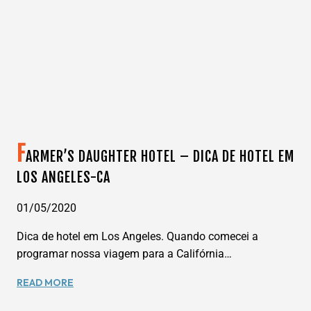
DE
MOTORHOME
PELA
CALIFÓRNIA.
F
ARMER’S DAUGHTER HOTEL – DICA DE HOTEL EM
LOS ANGELES-CA
01/05/2020
Dica de hotel em Los Angeles. Quando comecei a
programar nossa viagem para a Califórnia…
FARMER’S
READ MORE
DAUGHTER