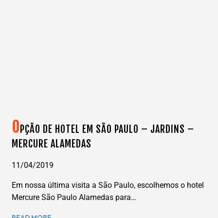
UMA
ESCALA
LONGA
NO
PANAMÁ.
O
PÇÃO DE HOTEL EM SÃO PAULO – JARDINS –
MERCURE ALAMEDAS
11/04/2019
Em nossa última visita a São Paulo, escolhemos o hotel
Mercure São Paulo Alamedas para…
OPÇÃO
READ MORE