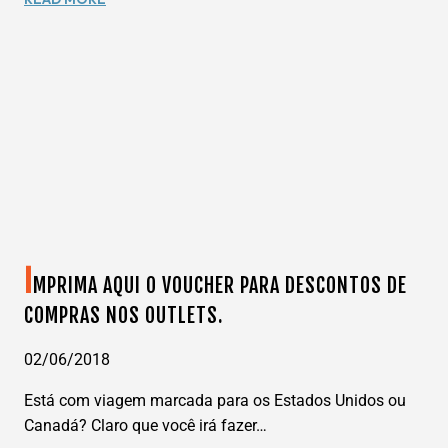
DE
HOTEL
EM
SÃO
PAULO
–
JARDINS
–
MERCURE
ALAMEDAS
I
MPRIMA AQUI O VOUCHER PARA DESCONTOS DE
COMPRAS NOS OUTLETS.
02/06/2018
Está com viagem marcada para os Estados Unidos ou
Canadá? Claro que você irá fazer…