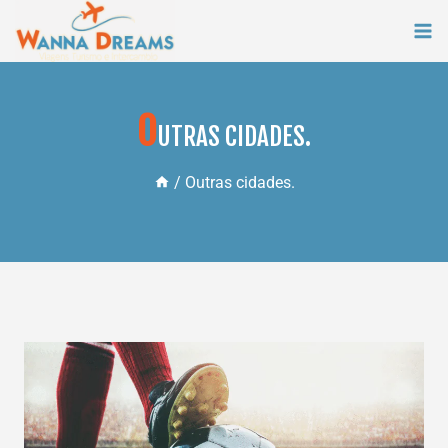
Skip
to
content
O
UTRAS CIDADES.
/
Outras cidades.