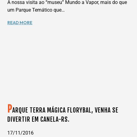
A nossa visita ao “museu” Mundo a Vapor, mais do que
um Parque Temático que…
MUNDO
READ MORE
A
VAPOR
–
GRAMADO/CANELA-
RS
P
ARQUE TERRA MÁGICA FLORYBAL, VENHA SE
DIVERTIR EM CANELA-RS.
17/11/2016