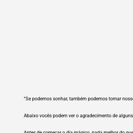
“Se podemos sonhar, também podemos tornar nosso
Abaixo vocês podem ver o agradecimento de alguns 
Antes de começar o dia mágico, nada melhor do que