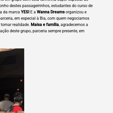
onho destes passageirinhos, estudantes do curso de
da da marca
YES!
E a
Wanna Dreams
organizou e
parceria, em especial à Bia, com quem negociamos
tornar realidade.
Maisa e família
, agradecemos a
zação deste grupo, parceria sempre presente, em