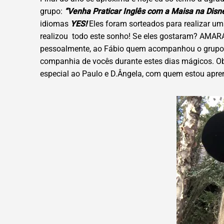
grupo:
“Venha Praticar Inglês com a Maisa na Disn
idiomas
YES!
Eles foram sorteados para realizar 
realizou todo este sonho! Se eles gostaram? AMA
pessoalmente, ao Fábio quem acompanhou o grupo de
companhia de vocês durante estes dias mágicos. O
especial ao Paulo e D.Ângela, com quem estou apre