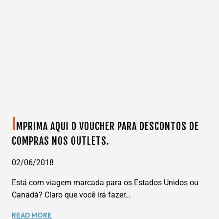
MONTH
2018
–
EVENTO
GASTRONÔMICO
EM
ORLANDO.
I
MPRIMA AQUI O VOUCHER PARA DESCONTOS DE
COMPRAS NOS OUTLETS.
02/06/2018
Está com viagem marcada para os Estados Unidos ou
Canadá? Claro que você irá fazer…
IMPRIMA
READ MORE