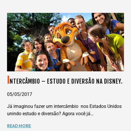
JOGO
DE
BASQUETE
OU
SHOW?
I
NTERCÂMBIO – ESTUDO E DIVERSÃO NA DISNEY.
05/05/2017
Já imaginou fazer um intercâmbio nos Estados Unidos
unindo estudo e diversão? Agora você já…
INTERCÂMBIO
READ MORE