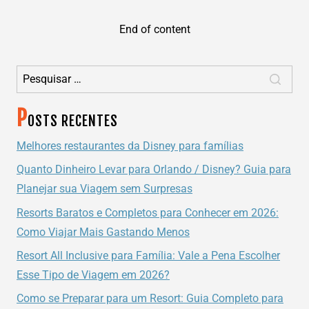
–
ESTUDO
End of content
E
DIVERSÃO
NA
Pesquisar por:
DISNEY.
P
OSTS RECENTES
Melhores restaurantes da Disney para famílias
Quanto Dinheiro Levar para Orlando / Disney? Guia para
Planejar sua Viagem sem Surpresas
Resorts Baratos e Completos para Conhecer em 2026:
Como Viajar Mais Gastando Menos
Resort All Inclusive para Família: Vale a Pena Escolher
Esse Tipo de Viagem em 2026?
Como se Preparar para um Resort: Guia Completo para