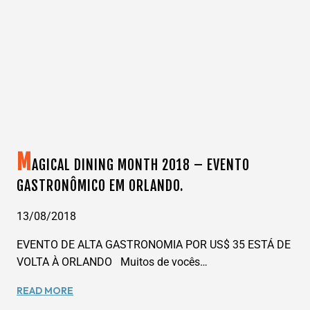
COMIDA
ESPANHOLA
COM
DANÇA
FLAMENCA
EM
ORLANDO.
M
AGICAL DINING MONTH 2018 – EVENTO
GASTRONÔMICO EM ORLANDO.
13/08/2018
EVENTO DE ALTA GASTRONOMIA POR US$ 35 ESTÁ DE
VOLTA À ORLANDO Muitos de vocês…
MAGICAL
READ MORE
DINING